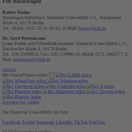
Für Rückfragen
Rainer Baake
Bundesgeschäftsführer, Deutsche Umwelthilfe e.V., Hackescher
Markt 4, 10178 Berlin
Tel.: Mobil.: 0151 55 01 69 43,, E-Mail:
baake@duh.de
Dr. Gerd Rosenkranz
Leiter Politik und Öffentlichkeitsarbeit, Deutsche Umwelthilfe e.V.,
Hackescher Markt 4, 10178 Berlin
Tel.: 030 258986-0, Fax.: 030 258986-19, Mobil: 0171 5660577, E-
Mail:
rosenkranz@duh.de
Zurück
Mit Freund*innen teilen:
Spenden Sie Online
Die Deutsche Umwelthilfe im Netz
Facebook
Twitter
Instagram
LinkedIn
TikTok
YouTube