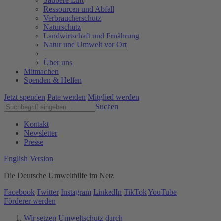
Saubere Luft
Ressourcen und Abfall
Verbraucherschutz
Naturschutz
Landwirtschaft und Ernährung
Natur und Umwelt vor Ort
Über uns
Mitmachen
Spenden & Helfen
Jetzt spenden
Pate werden
Mitglied werden
Suchen
Kontakt
Newsletter
Presse
English Version
Die Deutsche Umwelthilfe im Netz
Facebook
Twitter
Instagram
LinkedIn
TikTok
YouTube
Förderer werden
Wir setzen Umweltschutz durch