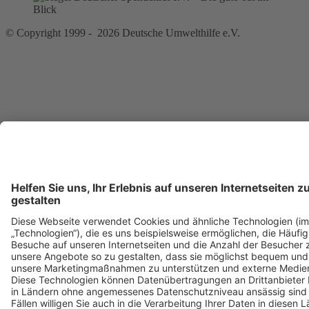
© Copyright 1999 - 2026 Deutsche Umwelthilfe e.V.