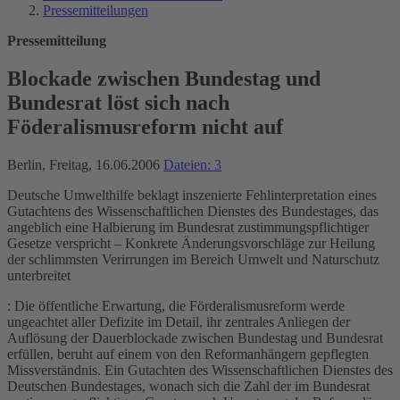
Pressemitteilungen
Pressemitteilung
Blockade zwischen Bundestag und
Bundesrat löst sich nach
Föderalismusreform nicht auf
Berlin, Freitag, 16.06.2006
Dateien: 3
Deutsche Umwelthilfe beklagt inszenierte Fehlinterpretation eines
Gutachtens des Wissenschaftlichen Dienstes des Bundestages, das
angeblich eine Halbierung im Bundesrat zustimmungspflichtiger
Gesetze verspricht – Konkrete Änderungsvorschläge zur Heilung
der schlimmsten Verirrungen im Bereich Umwelt und Naturschutz
unterbreitet
: Die öffentliche Erwartung, die Förderalismusreform werde
ungeachtet aller Defizite im Detail, ihr zentrales Anliegen der
Auflösung der Dauerblockade zwischen Bundestag und Bundesrat
erfüllen, beruht auf einem von den Reformanhängern gepflegten
Missverständnis. Ein Gutachten des Wissenschaftlichen Dienstes des
Deutschen Bundestages, wonach sich die Zahl der im Bundesrat