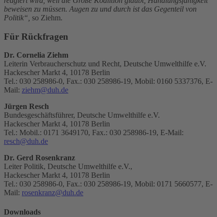
reagiert wird, weil die Große Koalition glaubt, Handlungsfähigkeit
beweisen zu müssen. Augen zu und durch ist das Gegenteil von
Politik“,
so Ziehm.
Für Rückfragen
Dr. Cornelia Ziehm
Leiterin Verbraucherschutz und Recht, Deutsche Umwelthilfe e.V.
Hackescher Markt 4, 10178 Berlin
Tel.: 030 258986-0, Fax.: 030 258986-19, Mobil: 0160 5337376, E-
Mail:
ziehm@duh.de
Jürgen Resch
Bundesgeschäftsführer, Deutsche Umwelthilfe e.V.
Hackescher Markt 4, 10178 Berlin
Tel.: Mobil.: 0171 3649170, Fax.: 030 258986-19, E-Mail:
resch@duh.de
Dr. Gerd Rosenkranz
Leiter Politik, Deutsche Umwelthilfe e.V.,
Hackescher Markt 4, 10178 Berlin
Tel.: 030 258986-0, Fax.: 030 258986-19, Mobil: 0171 5660577, E-
Mail:
rosenkranz@duh.de
Downloads