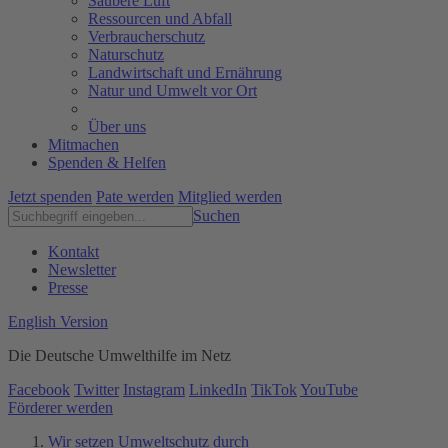
Saubere Luft
Ressourcen und Abfall
Verbraucherschutz
Naturschutz
Landwirtschaft und Ernährung
Natur und Umwelt vor Ort
Über uns
Mitmachen
Spenden & Helfen
Jetzt spenden
Pate werden
Mitglied werden
Suchen
Kontakt
Newsletter
Presse
English Version
Die Deutsche Umwelthilfe im Netz
Facebook
Twitter
Instagram
LinkedIn
TikTok
YouTube
Förderer werden
Wir setzen Umweltschutz durch