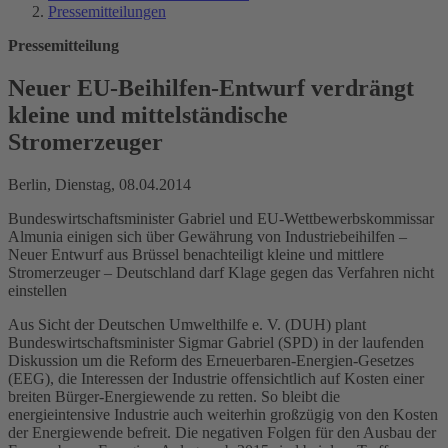
Pressemitteilungen
Pressemitteilung
Neuer EU-Beihilfen-Entwurf verdrängt
kleine und mittelständische
Stromerzeuger
Berlin, Dienstag, 08.04.2014
Bundeswirtschaftsminister Gabriel und EU-Wettbewerbskommissar
Almunia einigen sich über Gewährung von Industriebeihilfen –
Neuer Entwurf aus Brüssel benachteiligt kleine und mittlere
Stromerzeuger – Deutschland darf Klage gegen das Verfahren nicht
einstellen
Aus Sicht der Deutschen Umwelthilfe e. V. (DUH) plant
Bundeswirtschaftsminister Sigmar Gabriel (SPD) in der laufenden
Diskussion um die Reform des Erneuerbaren-Energien-Gesetzes
(EEG), die Interessen der Industrie offensichtlich auf Kosten einer
breiten Bürger-Energiewende zu retten. So bleibt die
energieintensive Industrie auch weiterhin großzügig von den Kosten
der Energiewende befreit. Die negativen Folgen für den Ausbau der