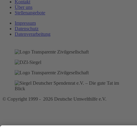
Kontakt
Über uns
Stellenangebote
Impressum
Datenschutz
Datenverarbeitung
© Copyright 1999 - 2026 Deutsche Umwelthilfe e.V.