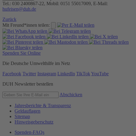
Tel.: 030 2400867-22, Mobil: 0151 55017009, E-Mail:
hufeisen@duh.de
Zurück
Mit Freund*innen teilen:
Spenden Sie Online
Die Deutsche Umwelthilfe im Netz
Facebook
Twitter
Instagram
LinkedIn
TikTok
YouTube
DUH Newsletter bestellen
Abschicken
Jahresberichte & Transparenz
Geldauflagen
Sitemap
Hinweisgeberschutz
Spenden-FAQs