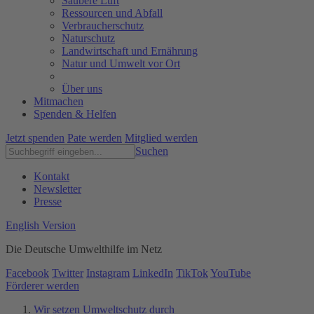
Saubere Luft
Ressourcen und Abfall
Verbraucherschutz
Naturschutz
Landwirtschaft und Ernährung
Natur und Umwelt vor Ort
Über uns
Mitmachen
Spenden & Helfen
Jetzt spenden
Pate werden
Mitglied werden
Suchen
Kontakt
Newsletter
Presse
English Version
Die Deutsche Umwelthilfe im Netz
Facebook
Twitter
Instagram
LinkedIn
TikTok
YouTube
Förderer werden
Wir setzen Umweltschutz durch