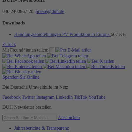
030 2400867-20,
presse@duh.de
Downloads
Handlungsempfehlungen PV-Produktion in Europa
667 KB
Zurück
Mit Freund*innen teilen:
Spenden Sie Online
Die Deutsche Umwelthilfe im Netz
Facebook
Twitter
Instagram
LinkedIn
TikTok
YouTube
DUH Newsletter bestellen
Abschicken
Jahresberichte & Transparenz