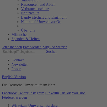
Saubere Luft
Ressourcen und Abfall
Verbraucherschutz
Naturschutz
Landwirtschaft und Ernährung
Natur und Umwelt vor Ort
Über uns
Mitmachen
Spenden & Helfen
Jetzt spenden
Pate werden
Mitglied werden
Suchen
Kontakt
Newsletter
Presse
English Version
Die Deutsche Umwelthilfe im Netz
Facebook
Twitter
Instagram
LinkedIn
TikTok
YouTube
Förderer werden
Wir setzen Umweltschutz durch