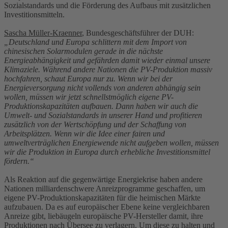
Sozialstandards und die Förderung des Aufbaus mit zusätzlichen
Investitionsmitteln.
Sascha Müller-Kraenner
, Bundesgeschäftsführer der DUH:
„Deutschland und Europa schlittern mit dem Import von
chinesischen Solarmodulen gerade in die nächste
Energieabhängigkeit und gefährden damit wieder einmal unsere
Klimaziele. Während andere Nationen die PV-Produktion massiv
hochfahren, schaut Europa nur zu. Wenn wir bei der
Energieversorgung nicht vollends von anderen abhängig sein
wollen, müssen wir jetzt schnellstmöglich eigene PV-
Produktionskapazitäten aufbauen. Dann haben wir auch die
Umwelt- und Sozialstandards in unserer Hand und profitieren
zusätzlich von der Wertschöpfung und der Schaffung von
Arbeitsplätzen. Wenn wir die Idee einer fairen und
umweltverträglichen Energiewende nicht aufgeben wollen, müssen
wir die Produktion in Europa durch erhebliche Investitionsmittel
fördern.“
Als Reaktion auf die gegenwärtige Energiekrise haben andere
Nationen milliardenschwere Anreizprogramme geschaffen, um
eigene PV-Produktionskapazitäten für die heimischen Märkte
aufzubauen. Da es auf europäischer Ebene keine vergleichbaren
Anreize gibt, liebäugeln europäische PV-Hersteller damit, ihre
Produktionen nach Übersee zu verlagern. Um diese zu halten und