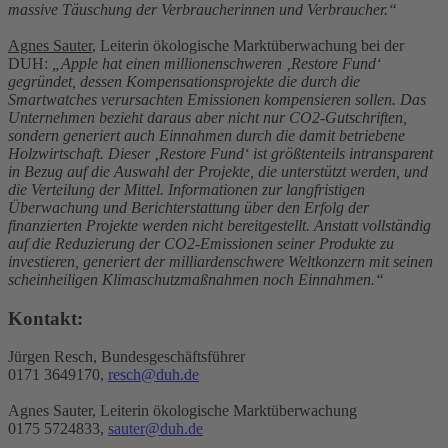
massive Täuschung der Verbraucherinnen und Verbraucher.“
Agnes Sauter
, Leiterin ökologische Marktüberwachung bei der
DUH:
„Apple hat einen millionenschweren ‚Restore Fund‘
gegründet, dessen Kompensationsprojekte die durch die
Smartwatches verursachten Emissionen kompensieren sollen. Das
Unternehmen bezieht daraus aber nicht nur CO2-Gutschriften,
sondern generiert auch Einnahmen durch die damit betriebene
Holzwirtschaft. Dieser ‚Restore Fund‘ ist größtenteils intransparent
in Bezug auf die Auswahl der Projekte, die unterstützt werden, und
die Verteilung der Mittel. Informationen zur langfristigen
Überwachung und Berichterstattung über den Erfolg der
finanzierten Projekte werden nicht bereitgestellt. Anstatt vollständig
auf die Reduzierung der CO2-Emissionen seiner Produkte zu
investieren, generiert der milliardenschwere Weltkonzern mit seinen
scheinheiligen Klimaschutzmaßnahmen noch Einnahmen.“
Kontakt:
Jürgen Resch, Bundesgeschäftsführer
0171 3649170,
resch@duh.de
Agnes Sauter, Leiterin ökologische Marktüberwachung
0175 5724833,
sauter@duh.de