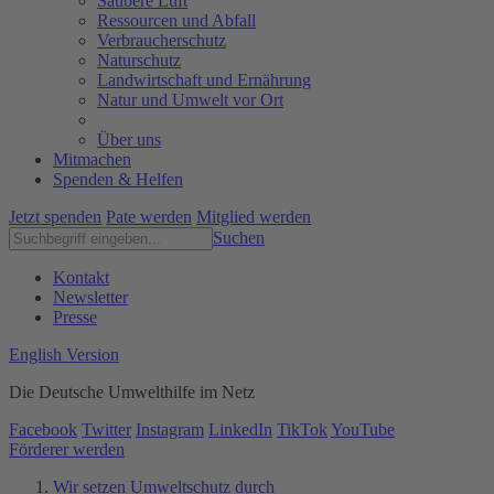
Saubere Luft
Ressourcen und Abfall
Verbraucherschutz
Naturschutz
Landwirtschaft und Ernährung
Natur und Umwelt vor Ort
Über uns
Mitmachen
Spenden & Helfen
Jetzt spenden
Pate werden
Mitglied werden
Suchen
Kontakt
Newsletter
Presse
English Version
Die Deutsche Umwelthilfe im Netz
Facebook
Twitter
Instagram
LinkedIn
TikTok
YouTube
Förderer werden
Wir setzen Umweltschutz durch