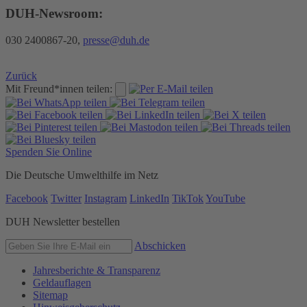
DUH-Newsroom:
030 2400867-20,
presse@duh.de
Zurück
Mit Freund*innen teilen:
Spenden Sie Online
Die Deutsche Umwelthilfe im Netz
Facebook
Twitter
Instagram
LinkedIn
TikTok
YouTube
DUH Newsletter bestellen
Abschicken
Jahresberichte & Transparenz
Geldauflagen
Sitemap