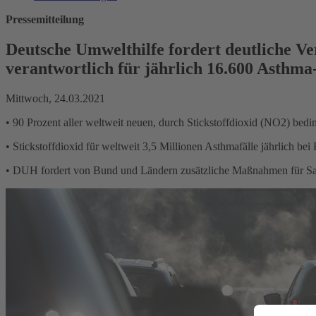
Pressemitteilung
Deutsche Umwelthilfe fordert deutliche Ver
verantwortlich für jährlich 16.600 Asthm
Mittwoch, 24.03.2021
• 90 Prozent aller weltweit neuen, durch Stickstoffdioxid (NO2) be
• Stickstoffdioxid für weltweit 3,5 Millionen Asthmafälle jährlich be
• DUH fordert von Bund und Ländern zusätzliche Maßnahmen für Sa