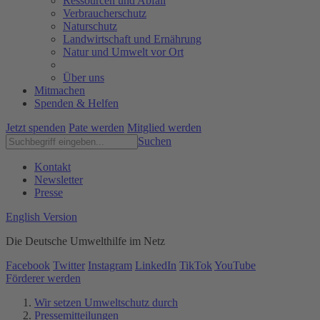
Ressourcen und Abfall
Verbraucherschutz
Naturschutz
Landwirtschaft und Ernährung
Natur und Umwelt vor Ort
Über uns
Mitmachen
Spenden & Helfen
Jetzt spenden
Pate werden
Mitglied werden
Suchen
Kontakt
Newsletter
Presse
English Version
Die Deutsche Umwelthilfe im Netz
Facebook
Twitter
Instagram
LinkedIn
TikTok
YouTube
Förderer werden
Wir setzen Umweltschutz durch
Pressemitteilungen