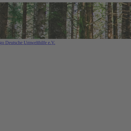
Deutsche Umwelthilfe e.V.