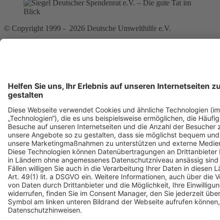
© Copyright 1999 - 2026 Deutsche Umwelthilfe e.V.