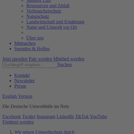
Saubere Luft
Ressourcen und Abfall
Verbraucherschutz
Naturschutz
Landwirtschaft und Ernährung
Natur und Umwelt vor Ort
Über uns
Mitmachen
Spenden & Helfen
Jetzt spenden
Pate werden
Mitglied werden
Suchen
Kontakt
Newsletter
Presse
English Version
Die Deutsche Umwelthilfe im Netz
Facebook
Twitter
Instagram
LinkedIn
TikTok
YouTube
Förderer werden
Wir setzen Umweltschutz durch