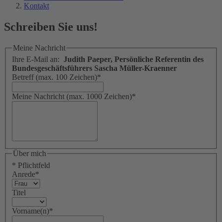
Kontakt
Schreiben Sie uns!
Meine Nachricht
Ihre E-Mail an:
Judith Paeper, Persönliche Referentin des
Bundesgeschäftsführers Sascha Müller-Kraenner
Betreff (max. 100 Zeichen)
*
Meine Nachricht (max. 1000 Zeichen)
*
Über mich
* Pflichtfeld
Anrede
*
Titel
Vorname(n)
*