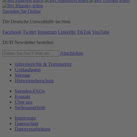
Spenden Sie Online
Die Deutsche Umwelthilfe im Netz
Facebook
Twitter
Instagram
LinkedIn
TikTok
YouTube
DUH Newsletter bestellen
Abschicken
Jahresberichte & Transparenz
Geldauflagen
Sitemap
Hinweisgeberschutz
Spenden-FAQs
Kontakt
Über uns
Stellenangebote
Impressum
Datenschutz
Datenverarbeitung