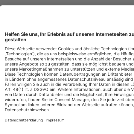
© Copyright 1999 - 2026 Deutsche Umwelthilfe e.V.