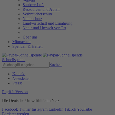
Verkehr
Saubere Luft
Ressourcen und Abfall
Verbraucherschutz
Naturschutz
Landwirtschaft und Ernährung
Natur und Umwelt vor Ort
Über uns
Mitmachen
Spenden & Helfen
Schnellspende
Suchen
Kontakt
Newsletter
Presse
English Version
Die Deutsche Umwelthilfe im Netz
Facebook
Twitter
Instagram
LinkedIn
TikTok
YouTube
Förderer werden