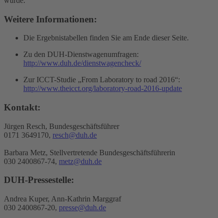
würde.
Weitere Informationen:
Die Ergebnistabellen finden Sie am Ende dieser Seite.
Zu den DUH-Dienstwagenumfragen:
http://www.duh.de/dienstwagencheck/
Zur ICCT-Studie „From Laboratory to road 2016“:
http://www.theicct.org/laboratory-road-2016-update
Kontakt:
Jürgen Resch, Bundesgeschäftsführer
0171 3649170,
resch@duh.de
Barbara Metz, Stellvertretende Bundesgeschäftsführerin
030 2400867-74,
metz@duh.de
DUH-Pressestelle:
Andrea Kuper, Ann-Kathrin Marggraf
030 2400867-20,
presse@duh.de