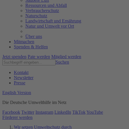
Saubere Luft
Ressourcen und Abfall
Verbraucherschutz
Naturschutz
Landwirtschaft und Ernährung
Natur und Umwelt vor Ort
Über uns
Mitmachen
Spenden & Helfen
Jetzt spenden
Pate werden
Mitglied werden
Suchen
Kontakt
Newsletter
Presse
English Version
Die Deutsche Umwelthilfe im Netz
Facebook
Twitter
Instagram
LinkedIn
TikTok
YouTube
Förderer werden
Wir setzen Umweltschutz durch