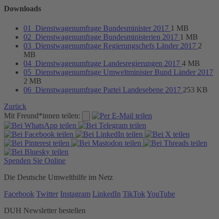
Downloads
01_Dienstwagenumfrage Bundesminister 2017
1 MB
02_Dienstwagenumfrage Bundesministerien 2017
1 MB
03_Dienstwagenumfrage Regierungschefs Länder 2017
2
MB
04_Dienstwagenumfrage Landesregierungen 2017
4 MB
05_Dienstwagenumfrage Umweltminister Bund Länder 2017
2 MB
06_Dienstwagenumfrage Partei Landesebene 2017
253 KB
Zurück
Mit Freund*innen teilen:
Spenden Sie Online
Die Deutsche Umwelthilfe im Netz
Facebook
Twitter
Instagram
LinkedIn
TikTok
YouTube
DUH Newsletter bestellen