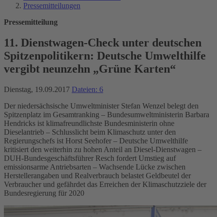
Pressemitteilungen
Pressemitteilung
11. Dienstwagen-Check unter deutschen
Spitzenpolitikern: Deutsche Umwelthilfe
vergibt neunzehn „Grüne Karten“
Dienstag, 19.09.2017
Dateien: 6
Der niedersächsische Umweltminister Stefan Wenzel belegt den
Spitzenplatz im Gesamtranking – Bundesumweltministerin Barbara
Hendricks ist klimafreundlichste Bundesministerin ohne
Dieselantrieb – Schlusslicht beim Klimaschutz unter den
Regierungschefs ist Horst Seehofer – Deutsche Umwelthilfe
kritisiert den weiterhin zu hohen Anteil an Diesel-Dienstwagen –
DUH-Bundesgeschäftsführer Resch fordert Umstieg auf
emissionsarme Antriebsarten – Wachsende Lücke zwischen
Herstellerangaben und Realverbrauch belastet Geldbeutel der
Verbraucher und gefährdet das Erreichen der Klimaschutzziele der
Bundesregierung für 2020