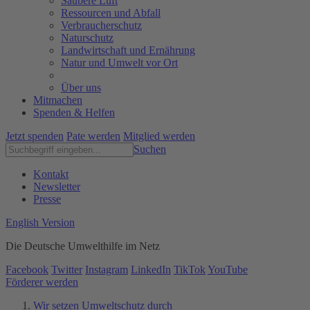
Saubere Luft
Ressourcen und Abfall
Verbraucherschutz
Naturschutz
Landwirtschaft und Ernährung
Natur und Umwelt vor Ort
Über uns
Mitmachen
Spenden & Helfen
Jetzt spenden
Pate werden
Mitglied werden
Suchen
Kontakt
Newsletter
Presse
English Version
Die Deutsche Umwelthilfe im Netz
Facebook
Twitter
Instagram
LinkedIn
TikTok
YouTube
Förderer werden
Wir setzen Umweltschutz durch