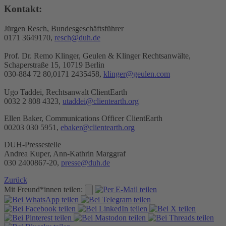
Kontakt:
Jürgen Resch, Bundesgeschäftsführer
0171 3649170,
resch@duh.de
Prof. Dr. Remo Klinger, Geulen & Klinger Rechtsanwälte,
Schaperstraße 15, 10719 Berlin
030-884 72 80,0171 2435458,
klinger@geulen.com
Ugo Taddei, Rechtsanwalt ClientEarth
0032 2 808 4323,
utaddei@clientearth.org
Ellen Baker, Communications Officer ClientEarth
00203 030 5951,
ebaker@clientearth.org
DUH-Pressestelle
Andrea Kuper, Ann-Kathrin Marggraf
030 2400867-20,
presse@duh.de
Zurück
Mit Freund*innen teilen: