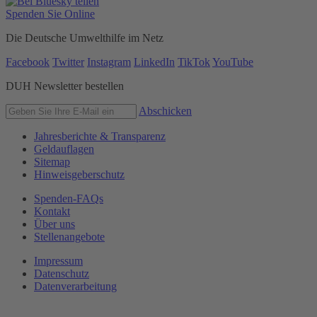
Spenden Sie Online
Die Deutsche Umwelthilfe im Netz
Facebook
Twitter
Instagram
LinkedIn
TikTok
YouTube
DUH Newsletter bestellen
Abschicken
Jahresberichte & Transparenz
Geldauflagen
Sitemap
Hinweisgeberschutz
Spenden-FAQs
Kontakt
Über uns
Stellenangebote
Impressum
Datenschutz
Datenverarbeitung