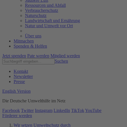
Saubere Luft
Ressourcen und Abfall
Verbraucherschutz
Naturschutz
Landwirtschaft und Ernährung
Natur und Umwelt vor Ort
Über uns
Mitmachen
Spenden & Helfen
Jetzt spenden
Pate werden
Mitglied werden
Suchen
Kontakt
Newsletter
Presse
English Version
Die Deutsche Umwelthilfe im Netz
Facebook
Twitter
Instagram
LinkedIn
TikTok
YouTube
Förderer werden
Wir setzen Umweltschutz durch