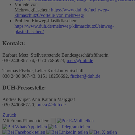
Vorteile von
Mehrwegflaschen:
https://www.duh.de/mehrweg-
klimaschutz0/vorteile-von-mehrweg/
Problem Einweg-Plastikflaschen:
https://www.duh.de/mehrweg-klimaschutz0/einweg-
plastikflaschen/
Kontakt:
Barbara Metz, Stellvertretende Bundesgeschäftsführerin
030 2400867-74, 0170 7686923,
metz@duh.de
Thomas Fischer, Leiter Kreislaufwirtschaft
030 2400 867-43, 0151 18256692,
fischer@duh.de
DUH-Pressestelle:
Andrea Kuper, Ann-Kathrin Marggraf
030 2400867-20,
presse@duh.de
Zurück
Mit Freund*innen teilen: