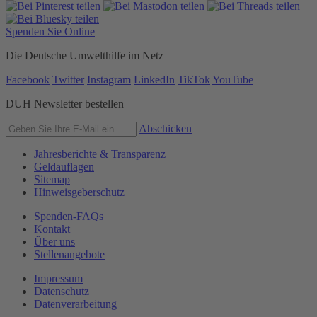
Spenden Sie Online
Die Deutsche Umwelthilfe im Netz
Facebook
Twitter
Instagram
LinkedIn
TikTok
YouTube
DUH Newsletter bestellen
Abschicken
Jahresberichte & Transparenz
Geldauflagen
Sitemap
Hinweisgeberschutz
Spenden-FAQs
Kontakt
Über uns
Stellenangebote
Impressum
Datenschutz
Datenverarbeitung