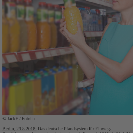
© JackF / Fotolia
Berlin, 29.8.2018:
Das deutsche Pfandsystem für Einweg-