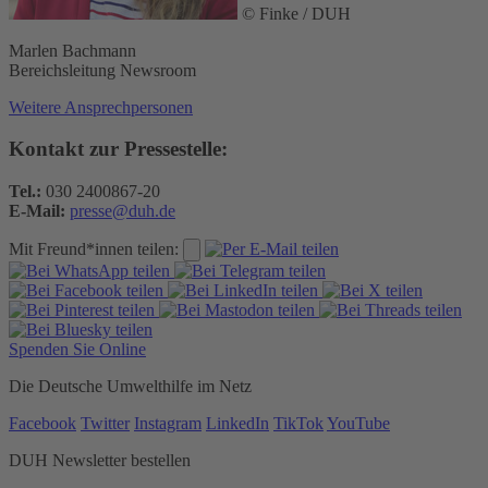
© Finke / DUH
Marlen Bachmann
Bereichsleitung Newsroom
Weitere Ansprechpersonen
Kontakt zur Pressestelle:
Tel.:
030 2400867-20
E-Mail:
presse@duh.de
Mit Freund*innen teilen:
Spenden Sie Online
Die Deutsche Umwelthilfe im Netz
Facebook
Twitter
Instagram
LinkedIn
TikTok
YouTube
DUH Newsletter bestellen