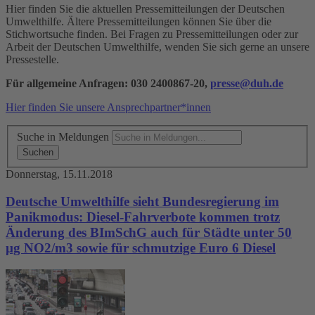
Hier finden Sie die aktuellen Pressemitteilungen der Deutschen
Umwelthilfe. Ältere Pressemitteilungen können Sie über die
Stichwortsuche finden. Bei Fragen zu Pressemitteilungen oder zur
Arbeit der Deutschen Umwelthilfe, wenden Sie sich gerne an unsere
Pressestelle.
Für allgemeine Anfragen: 030 2400867-20,
presse@duh.de
Hier finden Sie unsere Ansprechpartner*innen
Suche in Meldungen
Donnerstag, 15.11.2018
Deutsche Umwelthilfe sieht Bundesregierung im
Panikmodus: Diesel-Fahrverbote kommen trotz
Änderung des BImSchG auch für Städte unter 50
µg NO2/m3 sowie für schmutzige Euro 6 Diesel