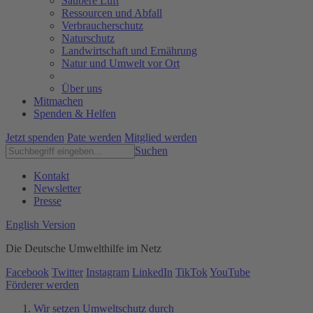
Saubere Luft
Ressourcen und Abfall
Verbraucherschutz
Naturschutz
Landwirtschaft und Ernährung
Natur und Umwelt vor Ort
Über uns
Mitmachen
Spenden & Helfen
Jetzt spenden
Pate werden
Mitglied werden
Suchen
Kontakt
Newsletter
Presse
English Version
Die Deutsche Umwelthilfe im Netz
Facebook
Twitter
Instagram
LinkedIn
TikTok
YouTube
Förderer werden
Wir setzen Umweltschutz durch