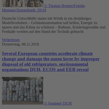
© Thomas Reimer/Fotolia;
Montage/Junggeburth, DUH
Deutsche Umwelthilfe startet mit Wörth in ein dreijähriges
Modellvorhaben – Gebäudeautomation soll helfen, Energie zu
sparen und das Klima zu schützen – Rathaus, Kindertagesstätte und
Festhalle werden auf den Stand der Technik gebracht
Weiterlesen
Donnerstag, 08.11.2018
Several European countries accelerate climate
change and damage the ozone layer by improper
disposal of old refrigerators, environmental
organisations DUH, ECOS and EEB reveal
© Sommer/ DUH