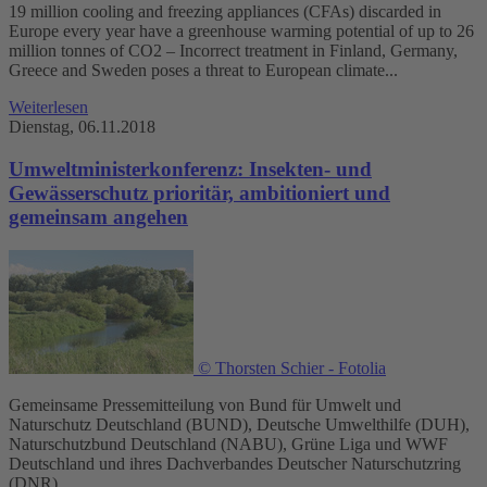
19 million cooling and freezing appliances (CFAs) discarded in
Europe every year have a greenhouse warming potential of up to 26
million tonnes of CO2 – Incorrect treatment in Finland, Germany,
Greece and Sweden poses a threat to European climate...
Weiterlesen
Dienstag, 06.11.2018
Umweltministerkonferenz: Insekten- und
Gewässerschutz prioritär, ambitioniert und
gemeinsam angehen
© Thorsten Schier - Fotolia
Gemeinsame Pressemitteilung von Bund für Umwelt und
Naturschutz Deutschland (BUND), Deutsche Umwelthilfe (DUH),
Naturschutzbund Deutschland (NABU), Grüne Liga und WWF
Deutschland und ihres Dachverbandes Deutscher Naturschutzring
(DNR)