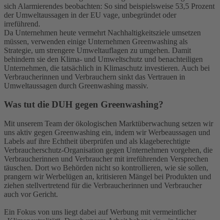
sich Alarmierendes beobachten: So sind beispielsweise 53,5 Prozent
der Umweltaussagen in der EU vage, unbegründet oder
irreführend.
Da Unternehmen heute vermehrt Nachhaltigkeitsziele umsetzen
müssen, verwenden einige Unternehmen Greenwashing als
Strategie, um strengere Umweltauflagen zu umgehen. Damit
behindern sie den Klima- und Umweltschutz und benachteiligen
Unternehmen, die tatsächlich in Klimaschutz investieren. Auch bei
Verbraucherinnen und Verbrauchern sinkt das Vertrauen in
Umweltaussagen durch Greenwashing massiv.
Was tut die DUH gegen Greenwashing?
Mit unserem Team der ökologischen Marktüberwachung setzen wir
uns aktiv gegen Greenwashing ein, indem wir Werbeaussagen und
Labels auf ihre Echtheit überprüfen und als klageberechtigte
Verbraucherschutz-Organisation gegen Unternehmen vorgehen, die
Verbraucherinnen und Verbraucher mit irreführenden Versprechen
täuschen. Dort wo Behörden nicht so kontrollieren, wie sie sollen,
prangern wir Werbelügen an, kritisieren Mängel bei Produkten und
ziehen stellvertretend für die Verbraucherinnen und Verbraucher
auch vor Gericht.
Ein Fokus von uns liegt dabei auf Werbung mit vermeintlicher