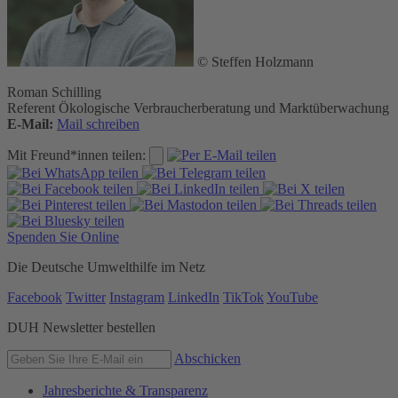
© Steffen Holzmann
Roman Schilling
Referent Ökologische Verbraucherberatung und Marktüberwachung
E-Mail:
Mail schreiben
Mit Freund*innen teilen:
Spenden Sie Online
Die Deutsche Umwelthilfe im Netz
Facebook
Twitter
Instagram
LinkedIn
TikTok
YouTube
DUH Newsletter bestellen
Abschicken
Jahresberichte & Transparenz