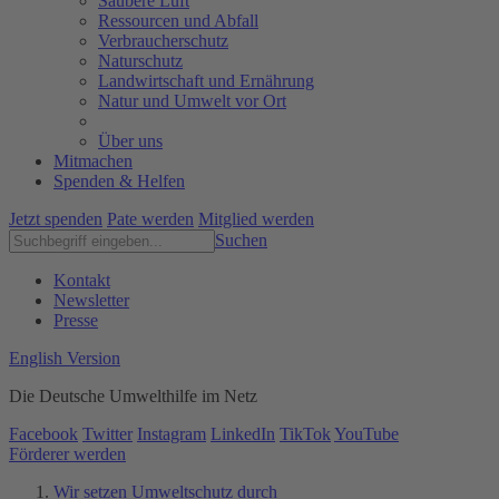
Saubere Luft
Ressourcen und Abfall
Verbraucherschutz
Naturschutz
Landwirtschaft und Ernährung
Natur und Umwelt vor Ort
Über uns
Mitmachen
Spenden & Helfen
Jetzt spenden
Pate werden
Mitglied werden
Suchen
Kontakt
Newsletter
Presse
English Version
Die Deutsche Umwelthilfe im Netz
Facebook
Twitter
Instagram
LinkedIn
TikTok
YouTube
Förderer werden
Wir setzen Umweltschutz durch