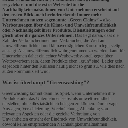
recyclebar“ und die extra Webseite für die
Nachhaltigkeitsmaßnahmen von Unternehmen erscheint auf
den ersten Blick auch beeindruckend: Immer mehr
Unternehmen nutzen sogenannte „Green Claims“ – also
Werbeaussagen über die Klima- und Umweltfreundlichkeit
oder Nachhaltigkeit ihrer Produkte, Dienstleistungen oder
gleich über ihr ganzes Unternehmen.
Das liegt daran, dass die
Zahl der Verbraucherinnen und Verbraucher, die Wert auf
Umweltfreundlichkeit und klimaverträglichen Konsum legt, stetig
ansteigt. Als umweltfreundlich wahrgenommen zu werden, kann für
Unternehmen daher ein echter Wettbewerbsvorteil gegenüber
Wettbewerbern sein, deren Produkte eben „grün“ sind. Leider geht
es jedoch hinter den Kulissen häufig nicht so grün zu, wie dies nach
außen kommuniziert wird.
Was ist überhaupt "Greenwashing"?
Greenwashing kommt dann ins Spiel, wenn Unternehmen ihre
Produkte oder das Unternehmen selbst als umweltfreundlich
darstellen, ohne dies tatsächlich belegen zu können. Durch vage
Aussagen, Verschleierung, Vereinfachung, Ablenkung von
relevanten Aspekten oder die gezielte Verbreitung von
Unwahrheiten entsteht der Eindruck von Umweltfreundlichkeit,
obwohl keine entsprechenden Nachhaltigkeitsmaßnahmen