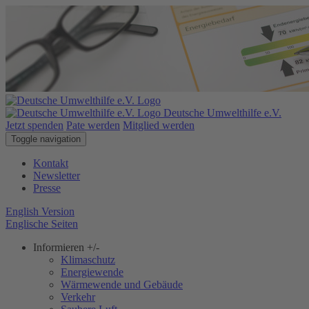
Deutsche Umwelthilfe e.V.
Jetzt spenden
Pate werden
Mitglied werden
Toggle navigation
Kontakt
Newsletter
Presse
English Version
Englische Seiten
Informieren
+/-
Klimaschutz
Energiewende
Wärmewende und Gebäude
Verkehr