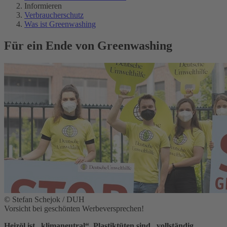
Informieren
Verbraucherschutz
Was ist Greenwashing
Für ein Ende von Greenwashing
© Stefan Schejok / DUH
Vorsicht bei geschönten Werbeversprechen!
Heizöl ist „klimaneutral“, Plastiktüten sind „vollständig