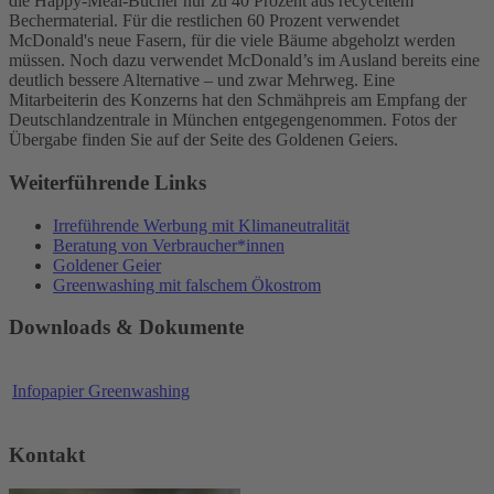
die Happy-Meal-Bücher nur zu 40 Prozent aus recyceltem
Bechermaterial. Für die restlichen 60 Prozent verwendet
McDonald's neue Fasern, für die viele Bäume abgeholzt werden
müssen. Noch dazu verwendet McDonald’s im Ausland bereits eine
deutlich bessere Alternative – und zwar Mehrweg. Eine
Mitarbeiterin des Konzerns hat den Schmähpreis am Empfang der
Deutschlandzentrale in München entgegengenommen. Fotos der
Übergabe finden Sie auf der Seite des Goldenen Geiers.
Weiterführende Links
Irreführende Werbung mit Klimaneutralität
Beratung von Verbraucher*innen
Goldener Geier
Greenwashing mit falschem Ökostrom
Downloads & Dokumente
Infopapier Greenwashing
Kontakt