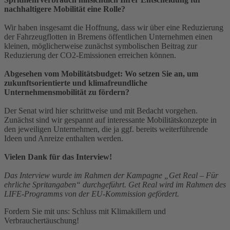
nachhaltigere Mobilität eine Rolle?
Wir haben insgesamt die Hoffnung, dass wir über eine Reduzierung
der Fahrzeugflotten in Bremens öffentlichen Unternehmen einen
kleinen, möglicherweise zunächst symbolischen Beitrag zur
Reduzierung der CO2-Emissionen erreichen können.
Abgesehen vom Mobilitätsbudget: Wo setzen Sie an, um
zukunftsorientierte und klimafreundliche
Unternehmensmobilität zu fördern?
Der Senat wird hier schrittweise und mit Bedacht vorgehen.
Zunächst sind wir gespannt auf interessante Mobilitätskonzepte in
den jeweiligen Unternehmen, die ja ggf. bereits weiterführende
Ideen und Anreize enthalten werden.
Vielen Dank für das Interview!
Das Interview wurde im Rahmen der Kampagne „Get Real – Für
ehrliche Spritangaben“ durchgeführt. Get Real wird im Rahmen des
LIFE-Programms von der EU-Kommission gefördert.
Fordern Sie mit uns: Schluss mit Klimakillern und
Verbrauchertäuschung!