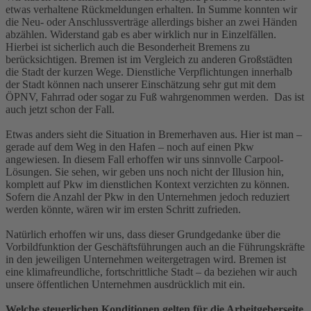
etwas verhaltene Rückmeldungen erhalten. In Summe konnten wir
die Neu- oder Anschlussverträge allerdings bisher an zwei Händen
abzählen. Widerstand gab es aber wirklich nur in Einzelfällen.
Hierbei ist sicherlich auch die Besonderheit Bremens zu
berücksichtigen. Bremen ist im Vergleich zu anderen Großstädten
die Stadt der kurzen Wege. Dienstliche Verpflichtungen innerhalb
der Stadt können nach unserer Einschätzung sehr gut mit dem
ÖPNV, Fahrrad oder sogar zu Fuß wahrgenommen werden. Das ist
auch jetzt schon der Fall.
Etwas anders sieht die Situation in Bremerhaven aus. Hier ist man –
gerade auf dem Weg in den Hafen – noch auf einen Pkw
angewiesen. In diesem Fall erhoffen wir uns sinnvolle Carpool-
Lösungen. Sie sehen, wir geben uns noch nicht der Illusion hin,
komplett auf Pkw im dienstlichen Kontext verzichten zu können.
Sofern die Anzahl der Pkw in den Unternehmen jedoch reduziert
werden könnte, wären wir im ersten Schritt zufrieden.
Natürlich erhoffen wir uns, dass dieser Grundgedanke über die
Vorbildfunktion der Geschäftsführungen auch an die Führungskräfte
in den jeweiligen Unternehmen weitergetragen wird. Bremen ist
eine klimafreundliche, fortschrittliche Stadt – da beziehen wir auch
unsere öffentlichen Unternehmen ausdrücklich mit ein.
Welche steuerlichen Konditionen gelten für die Arbeitgeberseite