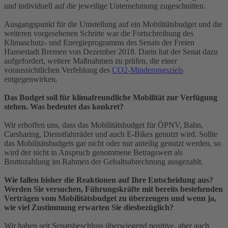
und individuell auf die jeweilige Unternehmung zugeschnitten.
Ausgangspunkt für die Umstellung auf ein Mobilitätsbudget und die
weiteren vorgesehenen Schritte war die Fortschreibung des
Klimaschutz- und Energieprogramms des Senats der Freien
Hansestadt Bremen von Dezember 2018. Darin hat der Senat dazu
aufgefordert, weitere Maßnahmen zu prüfen, die einer
voraussichtlichen Verfehlung des
CO2-Minderungsziels
entgegenwirken.
Das Budget soll für klimafreundliche Mobilität zur Verfügung
stehen. Was bedeutet das konkret?
Wir erhoffen uns, dass das Mobilitätsbudget für ÖPNV, Bahn,
Carsharing, Dienstfahrräder und auch E-Bikes genutzt wird. Sollte
das Mobilitätsbudgets gar nicht oder nur anteilig genutzt werden, so
wird der nicht in Anspruch genommene Betragswert als
Bruttozahlung im Rahmen der Gehaltsabrechnung ausgezahlt.
Wie fallen bisher die Reaktionen auf Ihre Entscheidung aus?
Werden Sie versuchen, Führungskräfte mit bereits bestehenden
Verträgen vom Mobilitätsbudget zu überzeugen und wenn ja,
wie viel Zustimmung erwarten Sie diesbezüglich?
Wir haben seit Senatsbeschluss überwiegend positive, aber auch