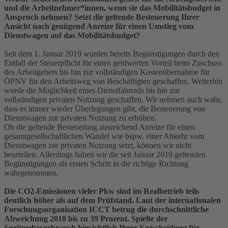
und die Arbeitnehmer*innen, wenn sie das Mobilitätsbudget in
Anspruch nehmen? Setzt die geltende Besteuerung Ihrer
Ansicht nach genügend Anreize für einen Umstieg vom
Dienstwagen auf das Mobilitätsbudget?
Seit dem 1. Januar 2019 wurden bereits Begünstigungen durch den
Entfall der Steuerpflicht für einen geldwerten Vorteil beim Zuschuss
des Arbeitgebers bis hin zur vollständigen Kostenübernahme für
ÖPNV für den Arbeitsweg von Beschäftigten geschaffen. Weiterhin
wurde die Möglichkeit eines Dienstfahrrads bis hin zur
vollständigen privaten Nutzung geschaffen. Wir nehmen auch wahr,
dass es immer wieder Überlegungen gibt, die Besteuerung von
Dienstwagen zur privaten Nutzung zu erhöhen.
Ob die geltende Besteuerung ausreichend Anreize für einen
gesamtgesellschaftlichen Wandel wie bspw. einer Abkehr vom
Dienstwagen zur privaten Nutzung setzt, können wir nicht
beurteilen. Allerdings haben wir die seit Januar 2019 geltenden
Begünstigungen als ersten Schritt in die richtige Richtung
wahrgenommen.
Die CO2-Emissionen vieler Pkw sind im Realbetrieb teils
deutlich höher als auf dem Prüfstand. Laut der internationalen
Forschungsorganisation ICCT betrug die durchschnittliche
Abweichung 2018 bis zu 39 Prozent. Spielte der
Spritmehrverbrauch hinsichtlich Ihrer Entscheidung für