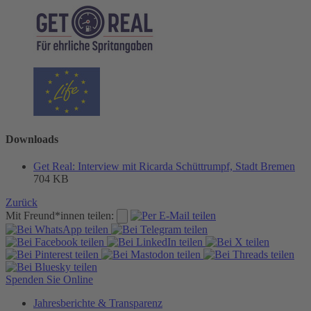
Downloads
Get Real: Interview mit Ricarda Schüttrumpf, Stadt Bremen
704 KB
Zurück
Mit Freund*innen teilen:
Spenden Sie Online
Jahresberichte & Transparenz