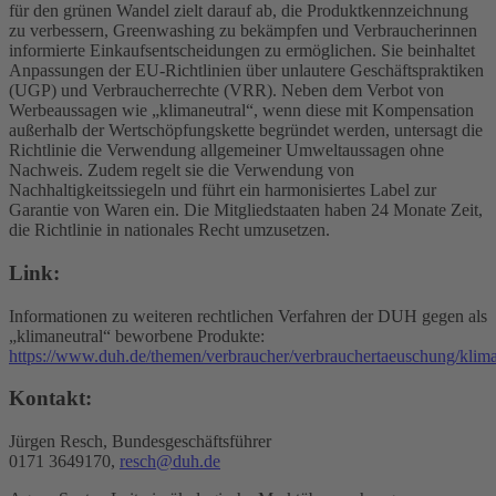
für den grünen Wandel zielt darauf ab, die Produktkennzeichnung
zu verbessern, Greenwashing zu bekämpfen und Verbraucherinnen
informierte Einkaufsentscheidungen zu ermöglichen. Sie beinhaltet
Anpassungen der EU-Richtlinien über unlautere Geschäftspraktiken
(UGP) und Verbraucherrechte (VRR). Neben dem Verbot von
Werbeaussagen wie „klimaneutral“, wenn diese mit Kompensation
außerhalb der Wertschöpfungskette begründet werden, untersagt die
Richtlinie die Verwendung allgemeiner Umweltaussagen ohne
Nachweis. Zudem regelt sie die Verwendung von
Nachhaltigkeitssiegeln und führt ein harmonisiertes Label zur
Garantie von Waren ein. Die Mitgliedstaaten haben 24 Monate Zeit,
die Richtlinie in nationales Recht umzusetzen.
Link:
Informationen zu weiteren rechtlichen Verfahren der DUH gegen als
„klimaneutral“ beworbene Produkte:
https://www.duh.de/themen/verbraucher/verbrauchertaeuschung/klima
Kontakt:
Jürgen Resch, Bundesgeschäftsführer
0171 3649170,
resch@duh.de