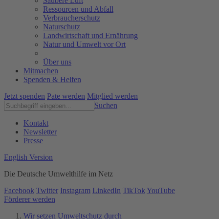
Saubere Luft
Ressourcen und Abfall
Verbraucherschutz
Naturschutz
Landwirtschaft und Ernährung
Natur und Umwelt vor Ort
Über uns
Mitmachen
Spenden & Helfen
Jetzt spenden
Pate werden
Mitglied werden
Suchen
Kontakt
Newsletter
Presse
English Version
Die Deutsche Umwelthilfe im Netz
Facebook
Twitter
Instagram
LinkedIn
TikTok
YouTube
Förderer werden
Wir setzen Umweltschutz durch