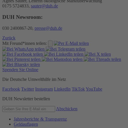
Agnes Sauter, Leiterin ökologische Marktüberwachung
0175 5724833,
sauter@duh.de
DUH Newsroom:
030 2400867-20,
presse@duh.de
Zurück
Mit Freund*innen teilen:
Spenden Sie Online
Die Deutsche Umwelthilfe im Netz
Facebook
Twitter
Instagram
LinkedIn
TikTok
YouTube
DUH Newsletter bestellen
Abschicken
Jahresberichte & Transparenz
Geldauflagen