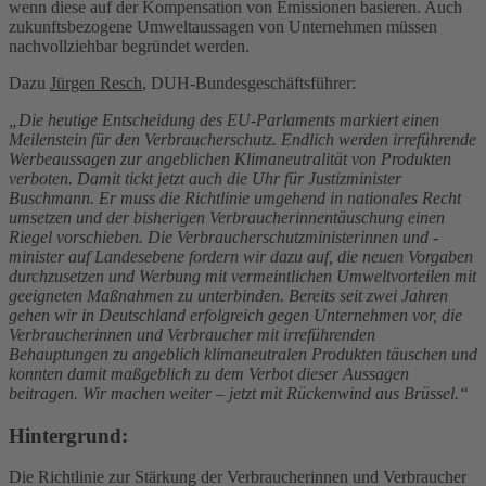
wenn diese auf der Kompensation von Emissionen basieren. Auch
zukunftsbezogene Umweltaussagen von Unternehmen müssen
nachvollziehbar begründet werden.
Dazu
Jürgen Resch
, DUH-Bundesgeschäftsführer:
„Die heutige Entscheidung des EU-Parlaments markiert einen
Meilenstein für den Verbraucherschutz. Endlich werden irreführende
Werbeaussagen zur angeblichen Klimaneutralität von Produkten
verboten. Damit tickt jetzt auch die Uhr für Justizminister
Buschmann. Er muss die Richtlinie umgehend in nationales Recht
umsetzen und der bisherigen Verbraucherinnentäuschung einen
Riegel vorschieben. Die Verbraucherschutzministerinnen und -
minister auf Landesebene fordern wir dazu auf, die neuen Vorgaben
durchzusetzen und Werbung mit vermeintlichen Umweltvorteilen mit
geeigneten Maßnahmen zu unterbinden. Bereits seit zwei Jahren
gehen wir in Deutschland erfolgreich gegen Unternehmen vor, die
Verbraucherinnen und Verbraucher mit irreführenden
Behauptungen zu angeblich klimaneutralen Produkten täuschen und
konnten damit maßgeblich zu dem Verbot dieser Aussagen
beitragen. Wir machen weiter – jetzt mit Rückenwind aus Brüssel.“
Hintergrund:
Die Richtlinie zur Stärkung der Verbraucherinnen und Verbraucher