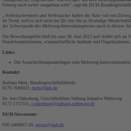
Einweg noch weiter ausgebaut wird“
, sagt die DUH-Bundesgeschäfts
„Verbraucherinnen und Verbraucher haben die Nase voll von Einweg-Pl
im Trend, weil es sich nicht nur für eine bis zu 50-malige Wiederbefü
der Schwerpunkt des Mehrweg-Innovationspreises auch in diesem Ja
Die Bewerbungsfrist läuft bis zum 30. Juni 2022 und richtet sich an 
Handelsunternehmen, wissenschaftliche Institute und Organisationen
Links:
Die Ausschreibungsunterlagen zum Mehrweg-Innovationspreis f
Kontakt:
Barbara Metz, Bundesgeschäftsführerin
0170 7686923,
metz@duh.de
Dr. Jens Oldenburg, Geschäftsführer Stiftung Initiative Mehrweg
0172 1757311,
j.oldenburg@stiftung-mehrweg.de
DUH-Newsroom:
030 2400867-20,
presse@duh.de