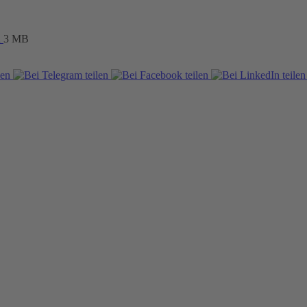
d
3 MB