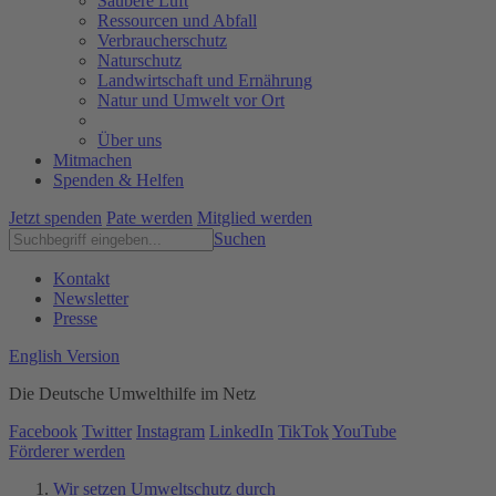
Saubere Luft
Ressourcen und Abfall
Verbraucherschutz
Naturschutz
Landwirtschaft und Ernährung
Natur und Umwelt vor Ort
Über uns
Mitmachen
Spenden & Helfen
Jetzt spenden
Pate werden
Mitglied werden
Suchen
Kontakt
Newsletter
Presse
English Version
Die Deutsche Umwelthilfe im Netz
Facebook
Twitter
Instagram
LinkedIn
TikTok
YouTube
Förderer werden
Wir setzen Umweltschutz durch