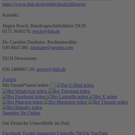
https://www.duh.de/projekte/pestizidklagen/
Kontakt:
Jürgen Resch, Bundesgeschäftsführer DUH
0171 3649170,
resch@duh.de
Dr. Caroline Douhaire, Rechtsanwältin
030 8847280,
douhaire@geulen.com
DUH-Newsroom:
030 2400867-20,
presse@duh.de
Zurück
Mit Freund*innen teilen:
Spenden Sie Online
Die Deutsche Umwelthilfe im Netz
Facebook
Twitter
Instagram
LinkedIn
TikTok
YouTube