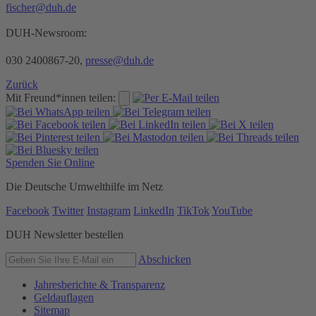
fischer@duh.de
DUH-Newsroom:
030 2400867-20,
presse@duh.de
Zurück
Mit Freund*innen teilen:
Spenden Sie Online
Die Deutsche Umwelthilfe im Netz
Facebook
Twitter
Instagram
LinkedIn
TikTok
YouTube
DUH Newsletter bestellen
Abschicken
Jahresberichte & Transparenz
Geldauflagen
Sitemap