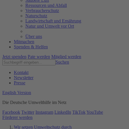
Saubere Luft
Ressourcen und Abfall
Verbraucherschutz
Naturschutz
Landwirtschaft und Ernährung
Natur und Umwelt vor Ort
Über uns
Mitmachen
Spenden & Helfen
Jetzt spenden
Pate werden
Mitglied werden
Suchen
Kontakt
Newsletter
Presse
English Version
Die Deutsche Umwelthilfe im Netz
Facebook
Twitter
Instagram
LinkedIn
TikTok
YouTube
Förderer werden
Wir setzen Umweltschutz durch