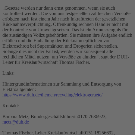
„Gesetze werden nur dann ernst genommen, wenn sie auch
kontrolliert werden. Die von uns festgestellten zahlreichen Verstöße
erfolgten nach fast einem Jahr nach Inkrafttreten der gesetzlichen
Rücknahmeverpflichtung. Offenkundig rechnen Händler nicht mit
der Kontrolle von Umweltgesetzen. Das ist ein Armutszeugnis für
die zuständigen Vollzugsbehörden. Sie müssen ihre Aufgabe endlich
erfüllen und die Einhaltung der Rücknahmepflichten von
Elektroschrott bei Supermärkten und Drogerien sicherstellen.
Solange dies nicht der Fall ist, werden wir konsequent alle
rechtlichen Mittel nutzen, um Verstöße zu ahnden“, sagt der DUH-
Leiter für Kreislaufwirtschaft Thomas Fischer.
Links:
Hintergrundinformationen zur Sammlung und Entsorgung von
Elektroaltgeräten:
https://www.duh.de/themen/recycling/elektrogeraete/
Kontakt:
Barbara Metz, Bundesgeschäftsführerin0170 7686923,
metz@duh.de
Thomas Fischer, Leiter Kreislaufwirtschaft0151 18256692,