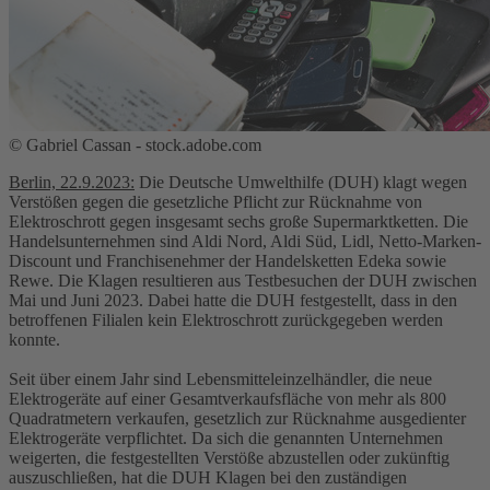
© Gabriel Cassan - stock.adobe.com
Berlin, 22.9.2023:
Die Deutsche Umwelthilfe (DUH) klagt wegen
Verstößen gegen die gesetzliche Pflicht zur Rücknahme von
Elektroschrott gegen insgesamt sechs große Supermarktketten. Die
Handelsunternehmen sind Aldi Nord, Aldi Süd, Lidl, Netto-Marken-
Discount und Franchisenehmer der Handelsketten Edeka sowie
Rewe. Die Klagen resultieren aus Testbesuchen der DUH zwischen
Mai und Juni 2023. Dabei hatte die DUH festgestellt, dass in den
betroffenen Filialen kein Elektroschrott zurückgegeben werden
konnte.
Seit über einem Jahr sind Lebensmitteleinzelhändler, die neue
Elektrogeräte auf einer Gesamtverkaufsfläche von mehr als 800
Quadratmetern verkaufen, gesetzlich zur Rücknahme ausgedienter
Elektrogeräte verpflichtet. Da sich die genannten Unternehmen
weigerten, die festgestellten Verstöße abzustellen oder zukünftig
auszuschließen, hat die DUH Klagen bei den zuständigen