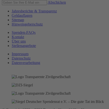
Abschicken
Jahresberichte & Transparenz
Geldauflagen
Sitemap
Hinweisgeberschutz
Spenden-FAQs
Kontakt
Über uns
Stellenangebote
Impressum
Datenschutz
Datenverarbeitung