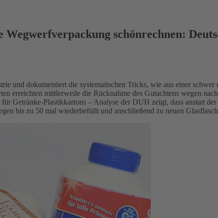
ige Wegwerfverpackung schönrechnen: Deutsc
trie und dokumentiert die systematischen Tricks, wie aus einer schw
n erreichten mittlerweile die Rücknahme des Gutachtens wegen nach
r Getränke-Plastikkartons – Analyse der DUH zeigt, dass anstatt der
gen bis zu 50 mal wiederbefüllt und anschließend zu neuen Glasflasch