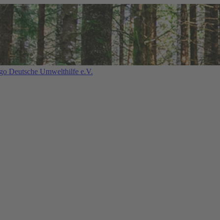
Deutsche Umwelthilfe e.V.