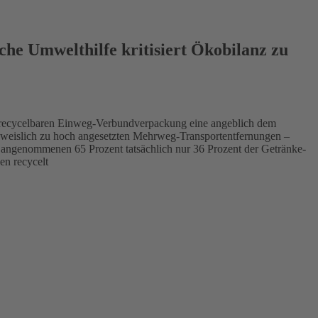
he Umwelthilfe kritisiert Ökobilanz zu
er recycelbaren Einweg-Verbundverpackung eine angeblich dem
weislich zu hoch angesetzten Mehrweg-Transportentfernungen –
 angenommenen 65 Prozent tatsächlich nur 36 Prozent der Getränke-
en recycelt