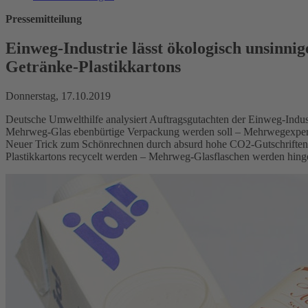
Pressemitteilung
Einweg-Industrie lässt ökologisch unsinn
Getränke-Plastikkartons
Donnerstag, 17.10.2019
Deutsche Umwelthilfe analysiert Auftragsgutachten der Einweg-Indus
Mehrweg-Glas ebenbürtige Verpackung werden soll – Mehrwegexperte
Neuer Trick zum Schönrechnen durch absurd hohe CO2-Gutschriften fü
Plastikkartons recycelt werden – Mehrweg-Glasflaschen werden hinge