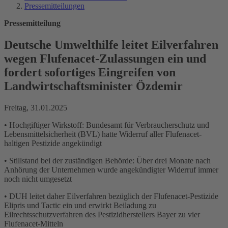
Pressemitteilungen
Pressemitteilung
Deutsche Umwelthilfe leitet Eilverfahren
wegen Flufenacet-Zulassungen ein und
fordert sofortiges Eingreifen von
Landwirtschaftsminister Özdemir
Freitag, 31.01.2025
• Hochgiftiger Wirkstoff: Bundesamt für Verbraucherschutz und
Lebensmittelsicherheit (BVL) hatte Widerruf aller Flufenacet-
haltigen Pestizide angekündigt
• Stillstand bei der zuständigen Behörde: Über drei Monate nach
Anhörung der Unternehmen wurde angekündigter Widerruf immer
noch nicht umgesetzt
• DUH leitet daher Eilverfahren bezüglich der Flufenacet-Pestizide
Elipris und Tactic ein und erwirkt Beiladung zu
Eilrechtsschutzverfahren des Pestizidherstellers Bayer zu vier
Flufenacet-Mitteln