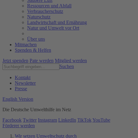
Saubere Luft
Ressourcen und Abfall
Verbraucherschutz
Naturschutz
Landwirtschaft und Ernährung
Natur und Umwelt vor Ort
Über uns
Mitmachen
Spenden & Helfen
Jetzt spenden
Pate werden
Mitglied werden
Suchen
Kontakt
Newsletter
Presse
English Version
Die Deutsche Umwelthilfe im Netz
Facebook
Twitter
Instagram
LinkedIn
TikTok
YouTube
Förderer werden
Wir setzen Umweltschutz durch