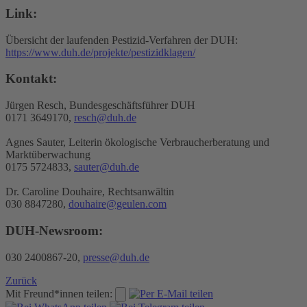
Link:
Übersicht der laufenden Pestizid-Verfahren der DUH:
https://www.duh.de/projekte/pestizidklagen/
Kontakt:
Jürgen Resch, Bundesgeschäftsführer DUH
0171 3649170,
resch@duh.de
Agnes Sauter, Leiterin ökologische Verbraucherberatung und
Marktüberwachung
0175 5724833,
sauter@duh.de
Dr. Caroline Douhaire, Rechtsanwältin
030 8847280,
douhaire@geulen.com
DUH-Newsroom:
030 2400867-20,
presse@duh.de
Zurück
Mit Freund*innen teilen: