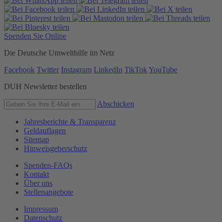
Spenden Sie Online
Die Deutsche Umwelthilfe im Netz
Facebook
Twitter
Instagram
LinkedIn
TikTok
YouTube
DUH Newsletter bestellen
Abschicken
Jahresberichte & Transparenz
Geldauflagen
Sitemap
Hinweisgeberschutz
Spenden-FAQs
Kontakt
Über uns
Stellenangebote
Impressum
Datenschutz