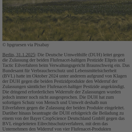
© hpgruesen via Pixabay
Berlin, 31.1.2025
: Die Deutsche Umwelthilfe (DUH) leitet gegen
die Zulassung der beiden Flufenacet-haltigen Pestizide Elipris und
Tactic Eilverfahren beim Verwaltungsgericht Braunschweig ein. Das
Bundesamt für Verbraucherschutz und Lebensmittelsicherheit
(BVL) hatte im Oktober 2024 unter anderem aufgrund von Klagen
der DUH gegen die beiden Pestizidprodukte den Widerruf der
Zulassungen sämtlicher Flufenacet-haltiger Pestizide angekündigt.
Die dringend erforderlichen Widerrufe der Zulassungen wurden
jedoch immer noch nicht ausgesprochen. Die DUH hat zum
sofortigen Schutz von Mensch und Umwelt deshalb nun
Eilverfahren gegen die Zulassung der beiden Produkte eingeleitet.
Darüber hinaus beantragte die DUH erfolgreich die Beiladung zu
einem von der Bayer CropScience Deutschland GmbH gegen das
BVL eingeleiteten Eilrechtsschutzverfahren, mit dem das
Unternehmen den Widerruf von vier Flufenacet-Produkten