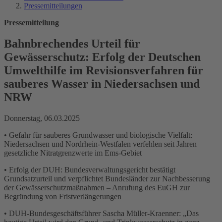
Pressemitteilungen
Pressemitteilung
Bahnbrechendes Urteil für
Gewässerschutz: Erfolg der Deutschen
Umwelthilfe im Revisionsverfahren für
sauberes Wasser in Niedersachsen und
NRW
Donnerstag, 06.03.2025
• Gefahr für sauberes Grundwasser und biologische Vielfalt:
Niedersachsen und Nordrhein-Westfalen verfehlen seit Jahren
gesetzliche Nitratgrenzwerte im Ems-Gebiet
• Erfolg der DUH: Bundesverwaltungsgericht bestätigt
Grundsatzurteil und verpflichtet Bundesländer zur Nachbesserung
der Gewässerschutzmaßnahmen – Anrufung des EuGH zur
Begründung von Fristverlängerungen
• DUH-Bundesgeschäftsführer Sascha Müller-Kraenner: „Das