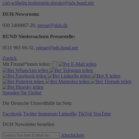
carl-wilhelm.bodenstein-dresler@nds.bund.net
DUH-Newsroom:
030 2400867-20,
presse@duh.de
BUND Niedersachsen Pressestelle:
0511 965 69-32,
presse@nds.bund.net
Zurück
Mit Freund*innen teilen:
Spenden Sie Online
Die Deutsche Umwelthilfe im Netz
Facebook
Twitter
Instagram
LinkedIn
TikTok
YouTube
DUH Newsletter bestellen
Abschicken