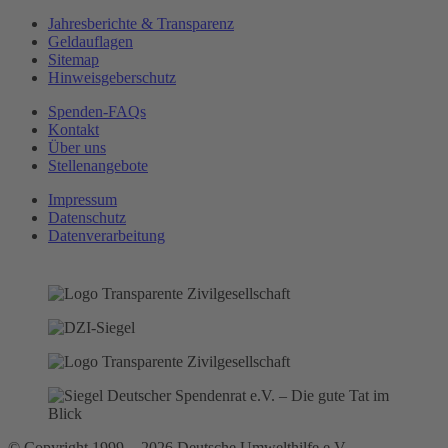
Jahresberichte & Transparenz
Geldauflagen
Sitemap
Hinweisgeberschutz
Spenden-FAQs
Kontakt
Über uns
Stellenangebote
Impressum
Datenschutz
Datenverarbeitung
© Copyright 1999 - 2026 Deutsche Umwelthilfe e.V.