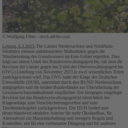
© Wolfgang Filser - stock.adobe.com
Leipzig, 6.3.2025
: Die Länder Niedersachsen und Nordrhein-
Westfalen müssen ambitioniertere Maßnahmen gegen die
Nitratbelastung des Grundwassers im Ems-Gebiet ergreifen. Dies
folgt aus einem Urteil des Bundesverwaltungsgerichts, mit dem die
Revision der Länder gegen das Urteil des Oberverwaltungsgerichts
(OVG) Lüneburg von November 2023 in zwei wesentlichen Teilen
zurückgewiesen wird. Das OVG hatte der Klage der Deutschen
Umwelthilfe (DUH), unterstützt durch den BUND Niedersachsen,
stattgegeben und die beiden Bundesländer zur Überarbeitung der
Gewässerschutzmaßnahmen verpflichtet. Die hiergegen eingelegte
Revision hat das Bundesverwaltungsgericht hinsichtlich der
Klageanträge zum Verschlechterungsverbot und zum
Trendumkehrgebot zurückgewiesen. Die DUH fordert nun
deutschlandweit attraktive Anreize für mehr Ökolandbau, für
Alternativen zur Massentierhaltung und strengere Regeln und
Kontrollen, um für eine verlustarme Düngung und für sauberes