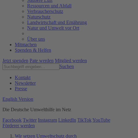
Saubere Luft
Ressourcen und Abfall
Verbraucherschutz
Naturschutz
Landwirtschaft und Ernährung
Natur und Umwelt vor Ort
Über uns
Mitmachen
Spenden & Helfen
Jetzt spenden
Pate werden
Mitglied werden
Suchen
Kontakt
Newsletter
Presse
English Version
Die Deutsche Umwelthilfe im Netz
Facebook
Twitter
Instagram
LinkedIn
TikTok
YouTube
Förderer werden
Wir setzen Umweltschutz durch