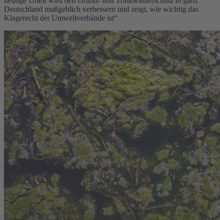
heutige Urteil wird den Grund- und Trinkwasserschutz in ganz
Deutschland maßgeblich verbessern und zeigt, wie wichtig das
Klagerecht der Umweltverbände ist“