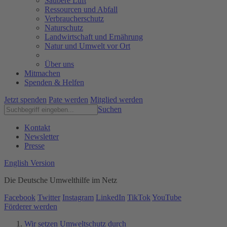
Saubere Luft
Ressourcen und Abfall
Verbraucherschutz
Naturschutz
Landwirtschaft und Ernährung
Natur und Umwelt vor Ort
Über uns
Mitmachen
Spenden & Helfen
Jetzt spenden
Pate werden
Mitglied werden
Suchen
Kontakt
Newsletter
Presse
English Version
Die Deutsche Umwelthilfe im Netz
Facebook
Twitter
Instagram
LinkedIn
TikTok
YouTube
Förderer werden
Wir setzen Umweltschutz durch