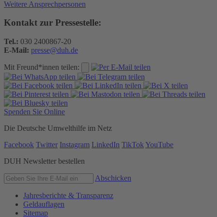
Weitere Ansprechpersonen
Kontakt zur Pressestelle:
Tel.:
030 2400867-20
E-Mail:
presse@duh.de
Mit Freund*innen teilen:
Spenden Sie Online
Die Deutsche Umwelthilfe im Netz
Facebook
Twitter
Instagram
LinkedIn
TikTok
YouTube
DUH Newsletter bestellen
Abschicken
Jahresberichte & Transparenz
Geldauflagen
Sitemap