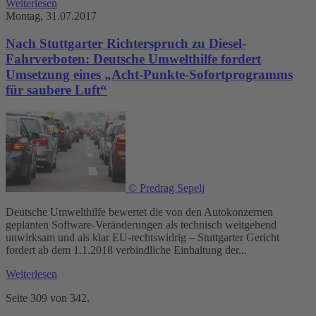
Weiterlesen
Montag, 31.07.2017
Nach Stuttgarter Richterspruch zu Diesel-
Fahrverboten: Deutsche Umwelthilfe fordert
Umsetzung eines „Acht-Punkte-Sofortprogramms
für saubere Luft“
© Predrag Sepelj
Deutsche Umwelthilfe bewertet die von den Autokonzernen
geplanten Software-Veränderungen als technisch weitgehend
unwirksam und als klar EU-rechtswidrig – Stuttgarter Gericht
fordert ab dem 1.1.2018 verbindliche Einhaltung der...
Weiterlesen
Seite 309 von 342.