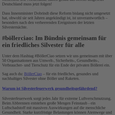
Deutschland muss jetzt folgen!
Dass Innenminister Dobrindt diese Reform bislang nicht umgesetzt
hat, obwohl sie seit Jahren angekündigt ist, ist unverantwortlich –
besonders nach den verheerenden Ereignissen der letzten
Silvesternächte.
#böllerciao: Im Bündnis gemeinsam für
ein friedliches Silvester für alle
Unter dem Hashtag #BöllerCiao setzen wir uns gemeinsam mit über
50 Organisationen aus Umwelt-, Sicherheits-, Gesundheits-,
Verbraucher- und Tierschutz für ein Ende der privaten Böllerei ein.
Sag auch du:
BöllerCiao
– für ein friedliches, gesundes und
nachhaltiges Silvester ohne Böller und Raketen.
Warum ist Silvesterfeuerwerk gesundheitsgefährdend?
Silvesterfeuerwerk sorgt jedes Jahr für extreme Luftverschmutzung.
Beim Abbrennen entstehen große Mengen Feinstaub - ein
Luftschadstoff mit massiven Auswirkungen auf die menschliche
Gesundheit. Starke kurzfristige Belastungen können Atemwege und