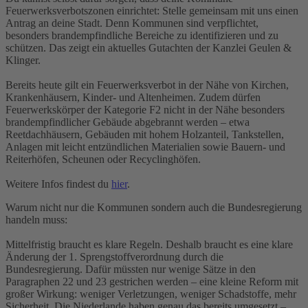
Feuerwerksverbotszonen einrichtet: Stelle gemeinsam mit uns einen
Antrag an deine Stadt. Denn Kommunen sind verpflichtet,
besonders brandempfindliche Bereiche zu identifizieren und zu
schützen. Das zeigt ein aktuelles Gutachten der Kanzlei Geulen &
Klinger.
Bereits heute gilt ein Feuerwerksverbot in der Nähe von Kirchen,
Krankenhäusern, Kinder- und Altenheimen. Zudem dürfen
Feuerwerkskörper der Kategorie F2 nicht in der Nähe besonders
brandempfindlicher Gebäude abgebrannt werden – etwa
Reetdachhäusern, Gebäuden mit hohem Holzanteil, Tankstellen,
Anlagen mit leicht entzündlichen Materialien sowie Bauern- und
Reiterhöfen, Scheunen oder Recyclinghöfen.
Weitere Infos findest du
hier
.
Warum nicht nur die Kommunen sondern auch die Bundesregierung
handeln muss:
Mittelfristig braucht es klare Regeln. Deshalb braucht es eine klare
Änderung der 1. Sprengstoffverordnung durch die
Bundesregierung. Dafür müssten nur wenige Sätze in den
Paragraphen 22 und 23 gestrichen werden – eine kleine Reform mit
großer Wirkung: weniger Verletzungen, weniger Schadstoffe, mehr
Sicherheit. Die Niederlande haben genau das bereits umgesetzt –