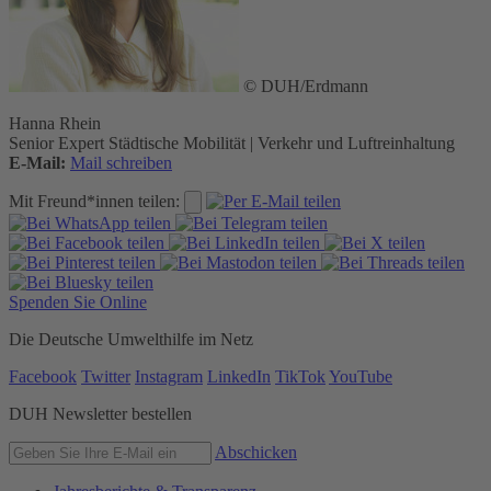
© DUH/Erdmann
Hanna Rhein
Senior Expert Städtische Mobilität | Verkehr und Luftreinhaltung
E-Mail:
Mail schreiben
Mit Freund*innen teilen:
Spenden Sie Online
Die Deutsche Umwelthilfe im Netz
Facebook
Twitter
Instagram
LinkedIn
TikTok
YouTube
DUH Newsletter bestellen
Abschicken