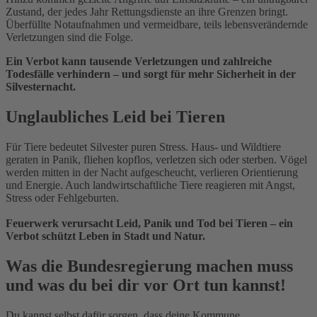
Zustand, der jedes Jahr Rettungsdienste an ihre Grenzen bringt.
Überfüllte Notaufnahmen und vermeidbare, teils lebensverändernde
Verletzungen sind die Folge.
Ein Verbot kann tausende Verletzungen und zahlreiche
Todesfälle verhindern – und sorgt für mehr Sicherheit in der
Silvesternacht.
Unglaubliches Leid bei Tieren
Für Tiere bedeutet Silvester puren Stress. Haus- und Wildtiere
geraten in Panik, fliehen kopflos, verletzen sich oder sterben. Vögel
werden mitten in der Nacht aufgescheucht, verlieren Orientierung
und Energie. Auch landwirtschaftliche Tiere reagieren mit Angst,
Stress oder Fehlgeburten.
Feuerwerk verursacht Leid, Panik und Tod bei Tieren – ein
Verbot schützt Leben in Stadt und Natur.
Was die Bundesregierung machen muss
und was du bei dir vor Ort tun kannst!
Du kannst selbst dafür sorgen, dass deine Kommune