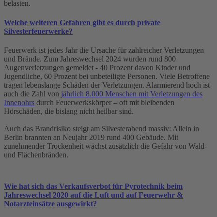
belasten.
Welche weiteren Gefahren gibt es durch private
Silvesterfeuerwerke?
Feuerwerk ist jedes Jahr die Ursache für zahlreicher Verletzungen
und Brände. Zum Jahreswechsel 2024 wurden rund 800
Augenverletzungen gemeldet - 40 Prozent davon Kinder und
Jugendliche, 60 Prozent bei unbeteiligte Personen. Viele Betroffene
tragen lebenslange Schäden der Verletzungen. Alarmierend hoch ist
auch die Zahl von
jährlich 8.000 Menschen mit Verletzungen des
Innenohrs
durch Feuerwerkskörper – oft mit bleibenden
Hörschäden, die bislang nicht heilbar sind.
Auch das Brandrisiko steigt am Silvesterabend massiv: Allein in
Berlin brannten an Neujahr 2019 rund 400 Gebäude. Mit
zunehmender Trockenheit wächst zusätzlich die Gefahr von Wald-
und Flächenbränden.
Wie hat sich das Verkaufsverbot für Pyrotechnik beim
Jahreswechsel 2020 auf die Luft und auf Feuerwehr &
Notarzteinsätze ausgewirkt?