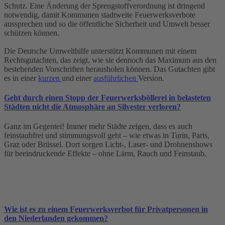
Schutz. Eine Änderung der Sprengstoffverordnung ist dringend
notwendig, damit Kommunen stadtweite Feuerwerksverbote
aussprechen und so die öffentliche Sicherheit und Umwelt besser
schützen können.
Die Deutsche Umwelthilfe unterstützt Kommunen mit einem
Rechtsgutachten, das zeigt, wie sie dennoch das Maximum aus den
bestehenden Vorschriften herausholen können. Das Gutachten gibt
es in einer
kurzen
und einer
ausführlichen
Version.
Geht durch einen Stopp der Feuerwerksböllerei in belasteten
Städten nicht die Atmosphäre an Silvester verloren?
Ganz im Gegentei! Immer mehr Städte zeigen, dass es auch
feinstaubfrei und stimmungsvoll geht – wie etwas in Turin, Paris,
Graz oder Brüssel. Dort sorgen Licht-, Laser- und Drohnenshows
für beeindruckende Effekte – ohne Lärm, Rauch und Feinstaub.
Wie ist es zu einem Feuerwerksverbot für Privatpersonen in
den Niederlanden gekommen?