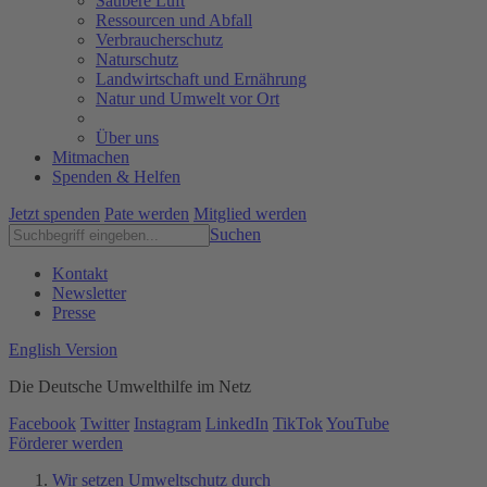
Saubere Luft
Ressourcen und Abfall
Verbraucherschutz
Naturschutz
Landwirtschaft und Ernährung
Natur und Umwelt vor Ort
Über uns
Mitmachen
Spenden & Helfen
Jetzt spenden
Pate werden
Mitglied werden
Suchen
Kontakt
Newsletter
Presse
English Version
Die Deutsche Umwelthilfe im Netz
Facebook
Twitter
Instagram
LinkedIn
TikTok
YouTube
Förderer werden
Wir setzen Umweltschutz durch