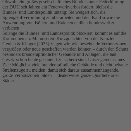
Obwohl ein großes gesellschaftliches Bündnis unter Federführung
der DUH seit Jahren ein Feuerwerkverbot fordert, bleibt die
Bundes- und Landespolitik untätig: Sie weigert sich, die
Sprengstoffverordnung zu überarbeiten und den Kauf sowie die
Anwendung von Böllern und Raketen endlich bundesweit zu
verbieten.
Solange die Bundes- und Landespolitik blockiert, kommt es auf die
Kommunen an. Mit unserem Kurzgutachten von der Kanzlei
Geulen & Klinger (2025) zeigen wir, wie bestehende Verbotszonen
vergrößert oder neue geschaffen werden können – durch den Schutz
besonders brandempfindlicher Gebäude und Anlagen, die laut
Gesetz schon heute gesondert zu sichern sind. Unser gemeinsames
Ziel: Möglichst viele brandempfindliche Gebäude und dicht bebaute
Straßenzüge zu melden, damit sich daraus zusammenhängende,
große Verbotszonen bilden – idealerweise ganze Quartiere oder
Städte.