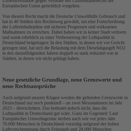
Umweltverbände gegen Verstöße des Luftreinhalterechts der
Europäischen Union gerichtlich vorgehen.
Von diesem Recht macht die Deutsche Umwelthilfe Gebrauch und
hat in 40 Städten den Rechtsweg gewählt, um eine Fortschreibung
der Luftreinhaltepläne mit sicheren Prognosen und wirksamen
Maßnahmen zu erreichen. Dabei haben wir in keiner Stadt verloren
und somit erheblich zu einer Verbesserung der Luftqualität in
Deutschland beigetragen: In den Städten, in denen wir vor Gericht
gezogen sind, hat sich die Belastung mit dem Dieselabgasgift NO2
in den darauffolgenden Jahren doppelt so stark reduziert wie in
Städten, in denen wir nicht geklagt haben.
Neue gesetzliche Grundlage, neue Grenzwerte und
neue Rechtsansprüche
Auch aufgrund unserer Klagen werden die geltenden Grenzwerte in
Deutschland nur noch punktuell – an zwei Messstationen im Jahr
2023 – überschritten. Das bedeutet jedoch nicht, dass die
Luftqualität in Deutschland gut wäre. Ganz im Gegenteil: Laut
Europäischer Umweltagentur sterben nach wie vor jedes Jahr
70.000 Menschen in Deutschland vorzeitig aufgrund der hohen
Luftverschmutzung durch Feinstaub und 28.000 Menschen