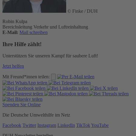
© Finke / DUH
Robin Kulpa
Bereichsleitung Verkehr und Luftreinhaltung
E-Mail:
Mail schreiben
Ihre Hilfe zählt!
Unterstützen Sie unseren Kampf für saubere Luft!
Jetzt helfen
Mit Freund*innen teilen:
Spenden Sie Online
Die Deutsche Umwelthilfe im Netz
Facebook
Twitter
Instagram
LinkedIn
TikTok
YouTube
DUH Newsletter bestellen