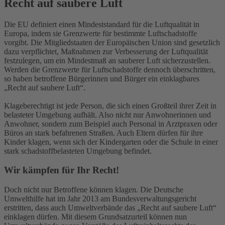
Recht auf saubere Luft
Die EU definiert einen Mindeststandard für die Luftqualität in
Europa, indem sie Grenzwerte für bestimmte Luftschadstoffe
vorgibt. Die Mitgliedstaaten der Europäischen Union sind gesetzlich
dazu verpflichtet, Maßnahmen zur Verbesserung der Luftqualität
festzulegen, um ein Mindestmaß an sauberer Luft sicherzustellen.
Werden die Grenzwerte für Luftschadstoffe dennoch überschritten,
so haben betroffene Bürgerinnen und Bürger ein einklagbares
„Recht auf saubere Luft“.
Klageberechtigt ist jede Person, die sich einen Großteil ihrer Zeit in
belasteter Umgebung aufhält. Also nicht nur Anwohnerinnen und
Anwohner, sondern zum Beispiel auch Personal in Arztpraxen oder
Büros an stark befahrenen Straßen. Auch Eltern dürfen für ihre
Kinder klagen, wenn sich der Kindergarten oder die Schule in einer
stark schadstoffbelasteten Umgebung befindet.
Wir kämpfen für Ihr Recht!
Doch nicht nur Betroffene können klagen. Die Deutsche
Umwelthilfe hat im Jahr 2013 am Bundesverwaltungsgericht
erstritten, dass auch Umweltverbände das „Recht auf saubere Luft“
einklagen dürfen. Mit diesem Grundsatzurteil können nun