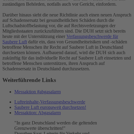
zuständigen Behörden, notfalls auch vor Gericht, einfordern.
Darüber hinaus sieht die neue Richtlinie auch einen neuen Anspruch
auf Schadensersatz bei gesundheitlichen Schäden durch die
Luftschadstoffbelastung vor, die auf Rechtsverletzungen der
Mitgliedsstaaten zurückzuführen sind. Die DUH setzt sich bereits
heute mit der Unterstützung einer
Verfassungsbeschwerde für
Saubere Luft
dafür ein, dass von Gesundheitsrisiken und -schäden
betroffene Menschen ihr Recht auf Saubere Luft in Deutschland
durchsetzen können. Aufbauend darauf, wird die DUH sich auch
zukünftig für das individuelle Recht auf Saubere Luft einsetzten und
betroffene Menschen unterstützen, ihren Anspruch auf
Schadensersatz in Deutschland durchzusetzen.
Weiterführende Links
Messaktion #abgasalarm
Luftreinhalte-Verfassungsbeschwerde
Saubere Luft europaweit durchsetzen!
Messaktion: Abgasalarm
"In ganz Deutschland werden die geltenden
Grenzwerte überschritten!"
Dorothee Saar, Leiterin für Verkehr und