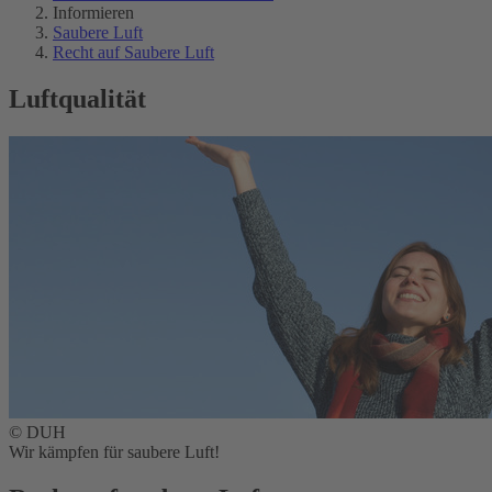
Informieren
Saubere Luft
Recht auf Saubere Luft
Luftqualität
© DUH
Wir kämpfen für saubere Luft!