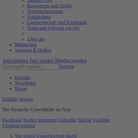
Saubere Luft
Ressourcen und Abfall
Verbraucherschutz
Naturschutz
Landwirtschaft und Ernährung
Natur und Umwelt vor Ort
Über uns
Mitmachen
Spenden & Helfen
Jetzt spenden
Pate werden
Mitglied werden
Suchen
Kontakt
Newsletter
Presse
English Version
Die Deutsche Umwelthilfe im Netz
Facebook
Twitter
Instagram
LinkedIn
TikTok
YouTube
Förderer werden
Wir setzen Umweltschutz durch