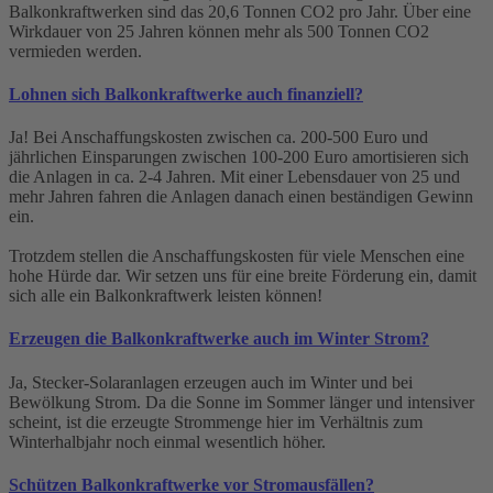
Balkonkraftwerken sind das 20,6 Tonnen CO2 pro Jahr. Über eine
Wirkdauer von 25 Jahren können mehr als 500 Tonnen CO2
vermieden werden.
Lohnen sich Balkonkraftwerke auch finanziell?
Ja! Bei Anschaffungskosten zwischen ca. 200-500 Euro und
jährlichen Einsparungen zwischen 100-200 Euro amortisieren sich
die Anlagen in ca. 2-4 Jahren. Mit einer Lebensdauer von 25 und
mehr Jahren fahren die Anlagen danach einen beständigen Gewinn
ein.
Trotzdem stellen die Anschaffungskosten für viele Menschen eine
hohe Hürde dar. Wir setzen uns für eine breite Förderung ein, damit
sich alle ein Balkonkraftwerk leisten können!
Erzeugen die Balkonkraftwerke auch im Winter Strom?
Ja, Stecker-Solaranlagen erzeugen auch im Winter und bei
Bewölkung Strom. Da die Sonne im Sommer länger und intensiver
scheint, ist die erzeugte Strommenge hier im Verhältnis zum
Winterhalbjahr noch einmal wesentlich höher.
Schützen Balkonkraftwerke vor Stromausfällen?