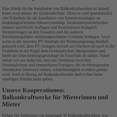
Eine Hürde für die Installation von Balkonkraftwerken ist aktuell
leider noch immer der Denkmalschutz. Denn es wird grundsätzlich
eine Erlaubnis für die Installation von Solarstromanlagen an
denkmalgeschützten Häusern benötigt. Denkmalschutzbehörden
können spezifische Auflagen und Restriktionen bezüglich
Veränderungen an den Fassaden und des äußeren
Erscheinungsbildes denkmalgeschützter Gebäude festlegen. Auch
wenn in der neuesten PV-Strategie der Bundesregierung deutlich
gemacht wird, dass PV-Anlagen sowohl auf Dächern als auch in der
Freifläche in der Regel dem Denkmalschutz übergeordnet sind,
bleibt die Entscheidungsgrundlage im Einzelfall oft unklar. Daher
setzen wir uns dafür ein, dass das Verhältnis zwischen
Denkmalschutz und erneuerbaren Energien, die im überragenden
öffentlichen Interessen stehen, schnellstmöglich rechtlich geklärt
wird. Auch in Bezug auf Balkonkraftwerke darf es hier keine
unnötigen Hürden mehr geben.
Unsere Kooperationen:
Balkonkraftwerke für Mieterinnen und
Mieter
Neben der Verlosung von insgesamt 30 Balkonkraftwerken, war