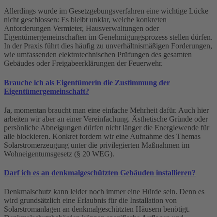
Allerdings wurde im Gesetzgebungsverfahren eine wichtige Lücke
nicht geschlossen: Es bleibt unklar, welche konkreten
Anforderungen Vermieter, Hausverwaltungen oder
Eigentümergemeinschaften im Genehmigungsprozess stellen dürfen.
In der Praxis führt dies häufig zu unverhältnismäßigen Forderungen,
wie umfassenden elektrotechnischen Prüfungen des gesamten
Gebäudes oder Freigabeerklärungen der Feuerwehr.
Brauche ich als Eigentümerin die Zustimmung der
Eigentümergemeinschaft?
Ja, momentan braucht man eine einfache Mehrheit dafür. Auch hier
arbeiten wir aber an einer Vereinfachung. Ästhetische Gründe oder
persönliche Abneigungen dürfen nicht länger die Energiewende für
alle blockieren. Konkret fordern wir eine Aufnahme des Themas
Solarstromerzeugung unter die privilegierten Maßnahmen im
Wohneigentumsgesetz (§ 20 WEG).
Darf ich es an denkmalgeschützten Gebäuden installieren?
Denkmalschutz kann leider noch immer eine Hürde sein. Denn es
wird grundsätzlich eine Erlaubnis für die Installation von
Solarstromanlagen an denkmalgeschützten Häusern benötigt.