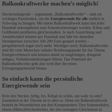
Balkonkraftwerke machen’s möglich!
Steckersolargeräte – sogenannte „Balkonkraftwerke“ – sind ein
wichtiges Puzzlestück, um die
Energiewende für alle
endlich in
Schwung zu bringen. Mit einem Balkonkraftwerk kann fast jeder
Haushalt unkompliziert zum Solarstromerzeuger werden. Klima und
Geldbeutel profitieren gleichermaßen. Je nach Ausrichtung und
Anstellwinkel können pro Haushalt und Jahr bei aktuellen
Strompreisen zwischen 100-200 Euro gespart werden –
perspektivisch sogar noch mehr. Wichtiger noch: Balkonkraftwerke
sind für viele Menschen initialer Berührungspunkt für das Thema
Energieverbrauch und können damit zu langfristigen, dringend
nötigen, Verhaltensänderungen führen. Das Potenzial der
Balkonkraftwerke geht also weit über ihr reines
Erzeugungspotenzial hinaus.
So einfach kann die persönliche
Energiewende sein
Rein den Stecker, fertig, los. Klingt zu schön, um wahr zu sein?
Zumindest in der Theorie ist es aber so. Denn ein Balkonkraftwerk
besteht im Wesentlichen aus drei Komponenten: Den Solarmodulen,
einem (Mikro)Wechselrichter, der den erzeugten Gleichstrom in