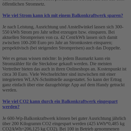
öffentlichen Stromnetz.
Wie viel Strom kann ich mit einem Balkonkraftwerk sparen?
Je nach Leistung, Ausrichtung und Anstellwinkel lassen sich 300-
550 kWh Strom pro Jahr selbst erzeugen bzw. einsparen. Bei
aktuellen Strompreisen von ca. 42 Cent/kWh lassen sich damit
zwischen 100-200 Euro pro Jahr an Stromkosten einsparen;
perspektivisch (bei steigenden Strompreisen) auch das Doppelte.
Wer es genau wissen möchte: In jedem Baumarkt kann ein
Stromzähler für die Steckdose gekauft werden. Die meisten
Vertreiber bieten das auch in ihren Onlineshops an. Kostenpunkt ist
circa 30 Euro. Viele Wechselrichter sind inzwischen mit einer
integrierten WLAN-Schnittstelle ausgestattet. So kann der Ertrag
ganz einfach über eine dazugehörige App auf dem Handy getrackt
werden.
Wie viel CO2 kann durch ein Balkonkraftwerk eingespart
werden?
Je 600-Wp-Balkonkraftwerk können bei guter Ausrichtung jährlich
über 200 Kilogramm CO2 eingespart werden (425 kWh*0,485 kg
CO2/kWh=206,125 kg CO2). Bei 100 in Betrieb genommenen