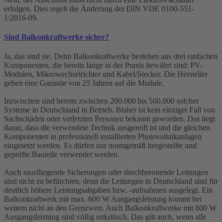
erfolgen. Dies regelt die Änderung der DIN VDE 0100-551-
1:2016-09.
Sind Balkonkraftwerke sicher?
Ja, das sind sie. Denn Balkonkraftwerke bestehen aus drei einfachen
Komponenten, die bereits lange in der Praxis bewährt sind: PV-
Modulen, Mikrowechselrichter und Kabel/Stecker. Die Hersteller
geben eine Garantie von 25 Jahren auf die Module.
Inzwischen sind bereits zwischen 200.000 bis 500.000 solcher
Systeme in Deutschland in Betrieb. Bisher ist kein einziger Fall von
Sachschäden oder verletzten Personen bekannt geworden. Das liegt
daran, dass die verwendete Technik ausgereift ist und die gleichen
Komponenten in professionell installierten Photovoltaikanlagen
eingesetzt werden. Es dürfen nur normgemäß hergestellte und
geprüfte Bauteile verwendet werden.
Auch rausfliegende Sicherungen oder durchbrennende Leitungen
sind nicht zu befürchten, denn die Leitungen in Deutschland sind für
deutlich höhere Leistungsabgaben bzw. -aufnahmen ausgelegt. Ein
Balkonkraftwerk mit max. 600 W Ausgangsleistung kommt bei
weitem nicht an den Grenzwert. Auch Balkonkraftwerke mit 800 W
Ausgangsleistung sind völlig unkritisch. Das gilt auch, wenn alle