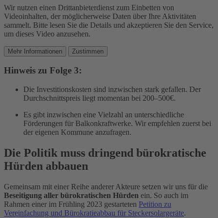
Wir nutzen einen Drittanbieterdienst zum Einbetten von
Videoinhalten, der möglicherweise Daten über Ihre Aktivitäten
sammelt. Bitte lesen Sie die Details und akzeptieren Sie den Service,
um dieses Video anzusehen.
Mehr Informationen
Zustimmen
Hinweis zu Folge 3:
Die Investitionskosten sind inzwischen stark gefallen. Der
Durchschnittspreis liegt momentan bei 200–500€.
Es gibt inzwischen eine Vielzahl an unterschiedliche
Förderungen für Balkonkraftwerke. Wir empfehlen zuerst bei
der eigenen Kommune anzufragen.
Die Politik muss dringend bürokratische
Hürden abbauen
Gemeinsam mit einer Reihe anderer Akteure setzen wir uns für die
Beseitigung aller bürokratischen Hürden
ein. So auch im
Rahmen einer im Frühling 2023 gestarteten
Petition zu
Vereinfachung und Bürokratieabbau für Steckersolargeräte
.