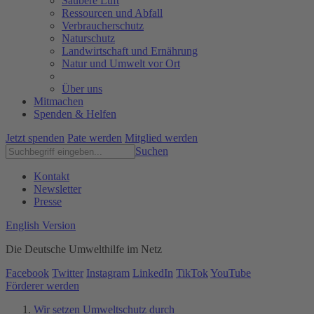
Saubere Luft
Ressourcen und Abfall
Verbraucherschutz
Naturschutz
Landwirtschaft und Ernährung
Natur und Umwelt vor Ort
Über uns
Mitmachen
Spenden & Helfen
Jetzt spenden
Pate werden
Mitglied werden
Suchen
Kontakt
Newsletter
Presse
English Version
Die Deutsche Umwelthilfe im Netz
Facebook
Twitter
Instagram
LinkedIn
TikTok
YouTube
Förderer werden
Wir setzen Umweltschutz durch