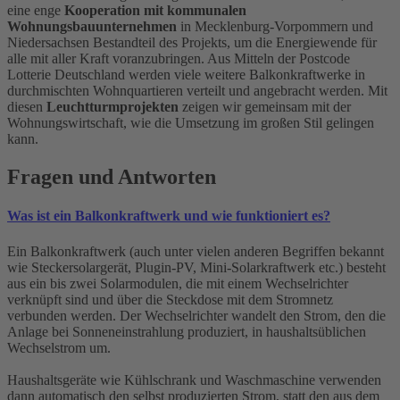
eine enge
Kooperation mit kommunalen
Wohnungsbauunternehmen
in Mecklenburg-Vorpommern und
Niedersachsen Bestandteil des Projekts, um die Energiewende für
alle mit aller Kraft voranzubringen. Aus Mitteln der Postcode
Lotterie Deutschland werden viele weitere Balkonkraftwerke in
durchmischten Wohnquartieren verteilt und angebracht werden. Mit
diesen
Leuchtturmprojekten
zeigen wir gemeinsam mit der
Wohnungswirtschaft, wie die Umsetzung im großen Stil gelingen
kann.
Fragen und Antworten
Was ist ein Balkonkraftwerk und wie funktioniert es?
Ein Balkonkraftwerk (auch unter vielen anderen Begriffen bekannt
wie Steckersolargerät, Plugin-PV, Mini-Solarkraftwerk etc.) besteht
aus ein bis zwei Solarmodulen, die mit einem Wechselrichter
verknüpft sind und über die Steckdose mit dem Stromnetz
verbunden werden. Der Wechselrichter wandelt den Strom, den die
Anlage bei Sonneneinstrahlung produziert, in haushaltsüblichen
Wechselstrom um.
Haushaltsgeräte wie Kühlschrank und Waschmaschine verwenden
dann automatisch den selbst produzierten Strom, statt den aus dem