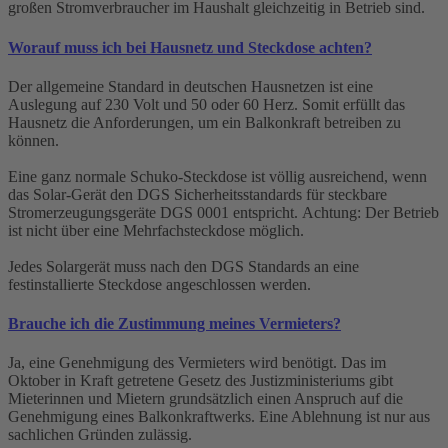
großen Stromverbraucher im Haushalt gleichzeitig in Betrieb sind.
Worauf muss ich bei Hausnetz und Steckdose achten?
Der allgemeine Standard in deutschen Hausnetzen ist eine
Auslegung auf 230 Volt und 50 oder 60 Herz. Somit erfüllt das
Hausnetz die Anforderungen, um ein Balkonkraft betreiben zu
können.
Eine ganz normale Schuko-Steckdose ist völlig ausreichend, wenn
das Solar-Gerät den DGS Sicherheitsstandards für steckbare
Stromerzeugungsgeräte DGS 0001 entspricht. Achtung: Der Betrieb
ist nicht über eine Mehrfachsteckdose möglich.
Jedes Solargerät muss nach den DGS Standards an eine
festinstallierte Steckdose angeschlossen werden.
Brauche ich die Zustimmung meines Vermieters?
Ja, eine Genehmigung des Vermieters wird benötigt. Das im
Oktober in Kraft getretene Gesetz des Justizministeriums gibt
Mieterinnen und Mietern grundsätzlich einen Anspruch auf die
Genehmigung eines Balkonkraftwerks. Eine Ablehnung ist nur aus
sachlichen Gründen zulässig.