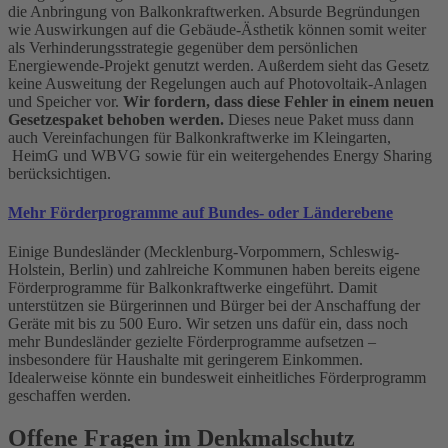
die Anbringung von Balkonkraftwerken. Absurde Begründungen
wie Auswirkungen auf die Gebäude-Ästhetik können somit weiter
als Verhinderungsstrategie gegenüber dem persönlichen
Energiewende-Projekt genutzt werden. Außerdem sieht das Gesetz
keine Ausweitung der Regelungen auch auf Photovoltaik-Anlagen
und Speicher vor.
Wir fordern, dass diese Fehler in einem neuen
Gesetzespaket behoben werden.
Dieses neue Paket muss dann
auch Vereinfachungen für Balkonkraftwerke im Kleingarten,
HeimG und WBVG sowie für ein weitergehendes Energy Sharing
berücksichtigen.
Mehr Förderprogramme auf Bundes- oder Länderebene
Einige Bundesländer (Mecklenburg-Vorpommern, Schleswig-
Holstein, Berlin) und zahlreiche Kommunen haben bereits eigene
Förderprogramme für Balkonkraftwerke eingeführt. Damit
unterstützen sie Bürgerinnen und Bürger bei der Anschaffung der
Geräte mit bis zu 500 Euro. Wir setzen uns dafür ein, dass noch
mehr Bundesländer gezielte Förderprogramme aufsetzen –
insbesondere für Haushalte mit geringerem Einkommen.
Idealerweise könnte ein bundesweit einheitliches Förderprogramm
geschaffen werden.
Offene Fragen im Denkmalschutz