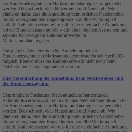
der Bundesnetzagentur im Marktstammdatenregister angemeldet
werden. Dies schreckt viele Nutzerinnen und Nutzer ab. Wir
plädieren dafür, dass die Anmeldung beim örtlichen Netzbetreiber
bis zur oben genannten Bagatellgrenze von 800 Wp komplett
entfällt. Außerdem setzen wir uns für eine vereinfachte Anmeldung
bei der Bundesnetzagentur ein – d.h. einen eigenen Assistenten und
separate Klickwege für Balkonkraftwerke im
Marktstammdatenregister.
Das gilt jetzt: Eine vereinfachte Anmeldung bei der
Bundesnetzagentur im Markstammdatenregister ist seit April 2024
möglich. Ebenso muss das Balkonkraftwerk nicht mehr beim
Netzbetreiber separat angemeldet werden.
Eine Vereinfachung der Anmeldung beim Netzbetreiber und
der Bundesnetzagentur
Ursprüngliche Forderung: Nach aktuellem Stand müssen
Balkonkraftwerke sowohl beim örtlichen Netzbetreiber als auch bei
der Bundesnetzagentur im Marktstammdatenregister angemeldet
werden. Dies schreckt viele Nutzerinnen und Nutzer ab. Wir
plädieren dafür, dass die Anmeldung beim örtlichen Netzbetreiber
bis zur oben genannten Bagatellgrenze von 800 Wp komplett
entfällt. Außerdem setzen wir uns für eine vereinfachte Anmeldung