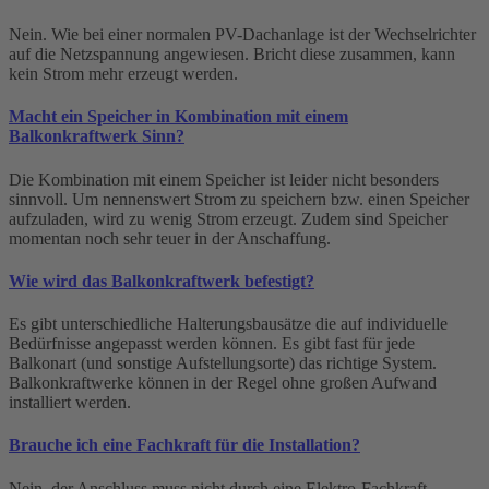
Nein. Wie bei einer normalen PV-Dachanlage ist der Wechselrichter
auf die Netzspannung angewiesen. Bricht diese zusammen, kann
kein Strom mehr erzeugt werden.
Macht ein Speicher in Kombination mit einem
Balkonkraftwerk Sinn?
Die Kombination mit einem Speicher ist leider nicht besonders
sinnvoll. Um nennenswert Strom zu speichern bzw. einen Speicher
aufzuladen, wird zu wenig Strom erzeugt. Zudem sind Speicher
momentan noch sehr teuer in der Anschaffung.
Wie wird das Balkonkraftwerk befestigt?
Es gibt unterschiedliche Halterungsbausätze die auf individuelle
Bedürfnisse angepasst werden können. Es gibt fast für jede
Balkonart (und sonstige Aufstellungsorte) das richtige System.
Balkonkraftwerke können in der Regel ohne großen Aufwand
installiert werden.
Brauche ich eine Fachkraft für die Installation?
Nein, der Anschluss muss nicht durch eine Elektro-Fachkraft