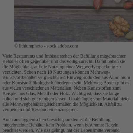
© lithiumphoto - stock.adobe.com
Viele Restaurants und Imbisse stehen der Befüllung mitgebrachter
Behälter offen gegenüber und das völlig zurecht: Damit haben sie
die Möglichkeit, auf die Nutzung einer Wegwerfverpackung zu
verzichten. Schon nach 18 Nutzungen können Mehrweg-
Kunststoffbehälter vergleichbaren Einwegprodukten aus Aluminium
oder Kunststoff ökologisch überlegen sein. Mehrweg-Boxen gibt es
aus vielen verschiedenen Materialien. Neben Kunststoffen zum
Beispiel aus Glas, Metall oder Holz. Wichtig ist, dass sie lange
halten und sich gut reinigen lassen. Unabhängig vom Material bieten
alle Mehrwegbehälter gleichermaßen die Möglichkeit, Abfall zu
vermeiden und Ressourcen einzusparen.
Auch aus hygienischen Gesichtspunkten ist die Befüllung
mitgebrachter Behälter kein Problem, wenn bestimmte Regeln
beachtet werden. Wie das gelingt, hat der Lebensmittelverband