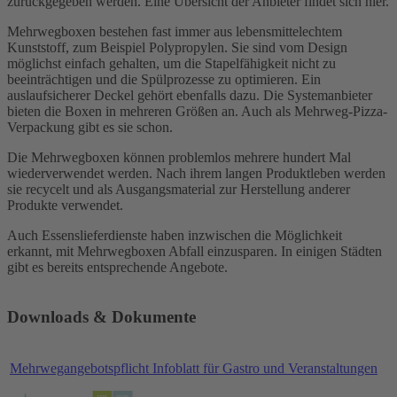
zurückgegeben werden. Eine Übersicht der Anbieter findet sich hier.
Mehrwegboxen bestehen fast immer aus lebensmittelechtem
Kunststoff, zum Beispiel Polypropylen. Sie sind vom Design
möglichst einfach gehalten, um die Stapelfähigkeit nicht zu
beeinträchtigen und die Spülprozesse zu optimieren. Ein
auslaufsicherer Deckel gehört ebenfalls dazu. Die Systemanbieter
bieten die Boxen in mehreren Größen an. Auch als Mehrweg-Pizza-
Verpackung gibt es sie schon.
Die Mehrwegboxen können problemlos mehrere hundert Mal
wiederverwendet werden. Nach ihrem langen Produktleben werden
sie recycelt und als Ausgangsmaterial zur Herstellung anderer
Produkte verwendet.
Auch Essenslieferdienste haben inzwischen die Möglichkeit
erkannt, mit Mehrwegboxen Abfall einzusparen. In einigen Städten
gibt es bereits entsprechende Angebote.
Downloads & Dokumente
Mehrwegangebotspflicht Infoblatt für Gastro und Veranstaltungen