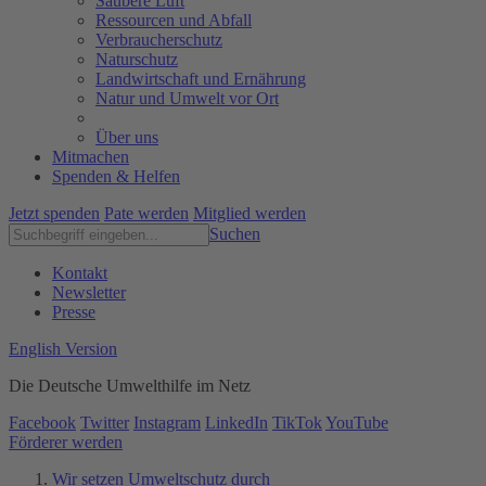
Saubere Luft
Ressourcen und Abfall
Verbraucherschutz
Naturschutz
Landwirtschaft und Ernährung
Natur und Umwelt vor Ort
Über uns
Mitmachen
Spenden & Helfen
Jetzt spenden
Pate werden
Mitglied werden
Suchen
Kontakt
Newsletter
Presse
English Version
Die Deutsche Umwelthilfe im Netz
Facebook
Twitter
Instagram
LinkedIn
TikTok
YouTube
Förderer werden
Wir setzen Umweltschutz durch