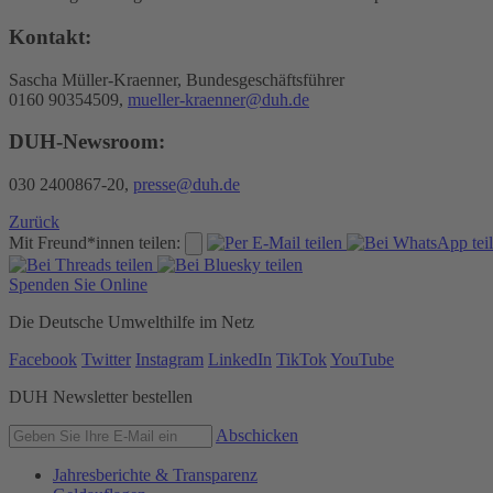
Kontakt:
Sascha Müller-Kraenner, Bundesgeschäftsführer
0160 90354509,
mueller-kraenner@duh.de
DUH-Newsroom:
030 2400867-20,
presse@duh.de
Zurück
Mit Freund*innen teilen:
Spenden Sie Online
Die Deutsche Umwelthilfe im Netz
Facebook
Twitter
Instagram
LinkedIn
TikTok
YouTube
DUH Newsletter bestellen
Abschicken
Jahresberichte & Transparenz