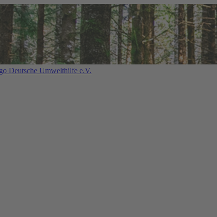
Deutsche Umwelthilfe e.V.