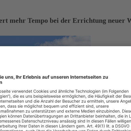
ert mehr Tempo bei der Errichtung neuer 