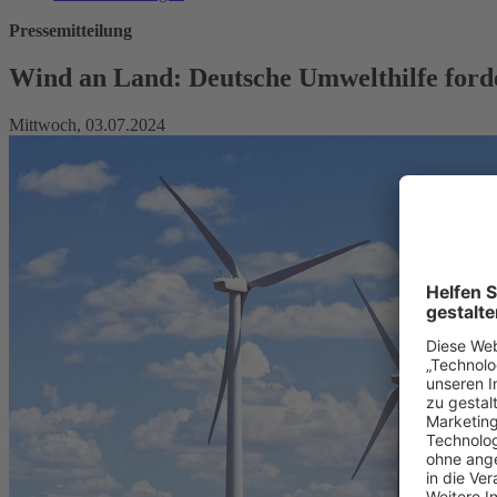
Pressemitteilung
Wind an Land: Deutsche Umwelthilfe ford
Mittwoch, 03.07.2024