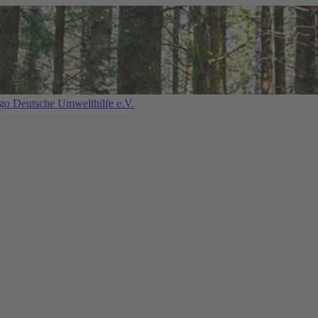
Deutsche Umwelthilfe e.V.