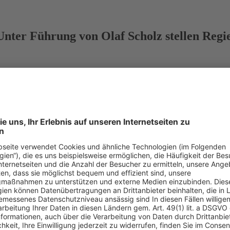
ter Führung von Olaf Scholz stellen Regier