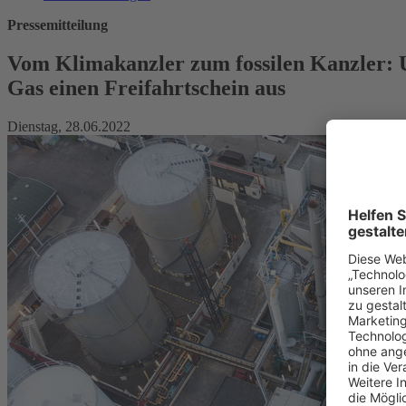
Pressemitteilung
Vom Klimakanzler zum fossilen Kanzler: Un
Gas einen Freifahrtschein aus
Dienstag, 28.06.2022