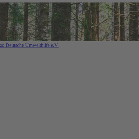
Deutsche Umwelthilfe e.V.