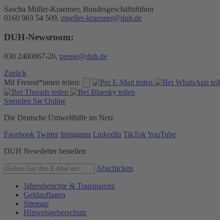
Sascha Müller-Kraenner, Bundesgeschäftsführer
0160 903 54 509,
mueller-kraenner@duh.de
DUH-Newsroom:
030 2400867-20,
presse@duh.de
Zurück
Mit Freund*innen teilen:
Spenden Sie Online
Die Deutsche Umwelthilfe im Netz
Facebook
Twitter
Instagram
LinkedIn
TikTok
YouTube
DUH Newsletter bestellen
Abschicken
Jahresberichte & Transparenz
Geldauflagen
Sitemap
Hinweisgeberschutz