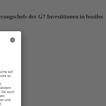
ungschefs der G7 Investitionen in fossiles