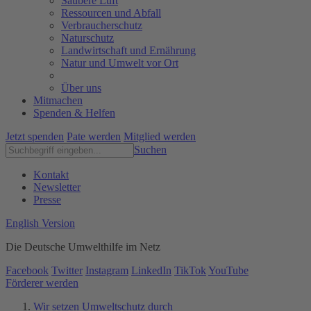
Saubere Luft
Ressourcen und Abfall
Verbraucherschutz
Naturschutz
Landwirtschaft und Ernährung
Natur und Umwelt vor Ort
Über uns
Mitmachen
Spenden & Helfen
Jetzt spenden
Pate werden
Mitglied werden
Suchen
Kontakt
Newsletter
Presse
English Version
Die Deutsche Umwelthilfe im Netz
Facebook
Twitter
Instagram
LinkedIn
TikTok
YouTube
Förderer werden
Wir setzen Umweltschutz durch