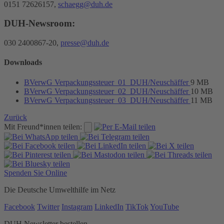
0151 72626157,
schaegg@duh.de
DUH-Newsroom:
030 2400867-20,
presse@duh.de
Downloads
BVerwG Verpackungssteuer_01_DUH/Neuschäffer
9 MB
BVerwG Verpackungssteuer_02_DUH/Neuschäffer
10 MB
BVerwG Verpackungssteuer_03_DUH/Neuschäffer
11 MB
Zurück
Mit Freund*innen teilen:
Spenden Sie Online
Die Deutsche Umwelthilfe im Netz
Facebook
Twitter
Instagram
LinkedIn
TikTok
YouTube
DUH Newsletter bestellen