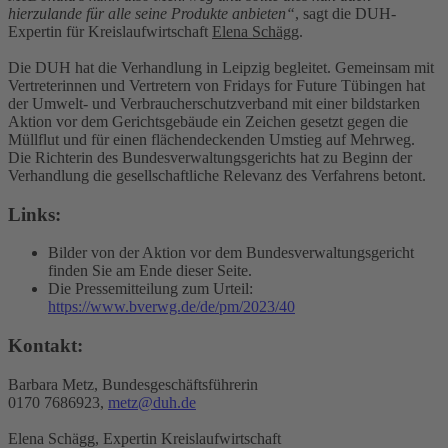
hierzulande für alle seine Produkte anbieten“
, sagt die DUH-
Expertin für Kreislaufwirtschaft
Elena Schägg
.
Die DUH hat die Verhandlung in Leipzig begleitet. Gemeinsam mit
Vertreterinnen und Vertretern von Fridays for Future Tübingen hat
der Umwelt- und Verbraucherschutzverband mit einer bildstarken
Aktion vor dem Gerichtsgebäude ein Zeichen gesetzt gegen die
Müllflut und für einen flächendeckenden Umstieg auf Mehrweg.
Die Richterin des Bundesverwaltungsgerichts hat zu Beginn der
Verhandlung die gesellschaftliche Relevanz des Verfahrens betont.
Links:
Bilder von der Aktion vor dem Bundesverwaltungsgericht
finden Sie am Ende dieser Seite.
Die Pressemitteilung zum Urteil:
https://www.bverwg.de/de/pm/2023/40
Kontakt:
Barbara Metz, Bundesgeschäftsführerin
0170 7686923,
metz@duh.de
Elena Schägg, Expertin Kreislaufwirtschaft