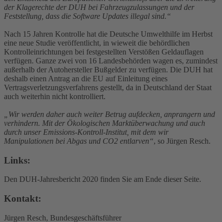
der Klagerechte der DUH bei Fahrzeugzulassungen und der
Feststellung, dass die Software Updates illegal sind.“
Nach 15 Jahren Kontrolle hat die Deutsche Umwelthilfe im Herbst
eine neue Studie veröffentlicht, in wieweit die behördlichen
Kontrolleinrichtungen bei festgestellten Verstößen Geldauflagen
verfügen. Ganze zwei von 16 Landesbehörden wagen es, zumindest
außerhalb der Autohersteller Bußgelder zu verfügen. Die DUH hat
deshalb einen Antrag an die EU auf Einleitung eines
Vertragsverletzungsverfahrens gestellt, da in Deutschland der Staat
auch weiterhin nicht kontrolliert.
„Wir werden daher auch weiter Betrug aufdecken, anprangern und
verhindern. Mit der Ökologischen Marktüberwachung und auch
durch unser Emissions-Kontroll-Institut, mit dem wir
Manipulationen bei Abgas und CO2 entlarven“
, so Jürgen Resch.
Links:
Den DUH-Jahresbericht 2020 finden Sie am Ende dieser Seite.
Kontakt:
Jürgen Resch, Bundesgeschäftsführer