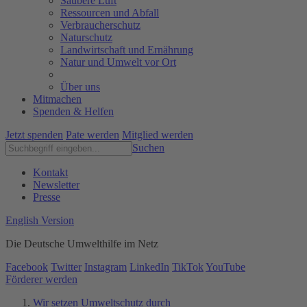
Saubere Luft
Ressourcen und Abfall
Verbraucherschutz
Naturschutz
Landwirtschaft und Ernährung
Natur und Umwelt vor Ort
Über uns
Mitmachen
Spenden & Helfen
Jetzt spenden
Pate werden
Mitglied werden
Suchen
Kontakt
Newsletter
Presse
English Version
Die Deutsche Umwelthilfe im Netz
Facebook
Twitter
Instagram
LinkedIn
TikTok
YouTube
Förderer werden
Wir setzen Umweltschutz durch