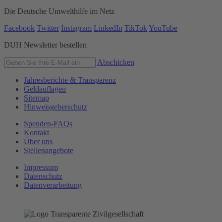
Die Deutsche Umwelthilfe im Netz
Facebook
Twitter
Instagram
LinkedIn
TikTok
YouTube
DUH Newsletter bestellen
Abschicken
Jahresberichte & Transparenz
Geldauflagen
Sitemap
Hinweisgeberschutz
Spenden-FAQs
Kontakt
Über uns
Stellenangebote
Impressum
Datenschutz
Datenverarbeitung