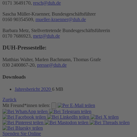
0171 3649170,
resch@duh.de
Sascha Müller-Kraenner, Bundesgeschäftsführer
0160 90354509,
mueller-kraenner@duh.de
Barbara Metz, Stellvertretende Bundesgeschäftsführerin
0170 7686923,
metz@duh.de
DUH-Pressestelle:
Matthias Walter, Marlen Bachmann, Thomas Grafe
030 2400867-20,
presse@duh.de
Downloads
Jahresbericht 2020
6 MB
Zurück
Mit Freund*innen teilen:
Spenden Sie Online