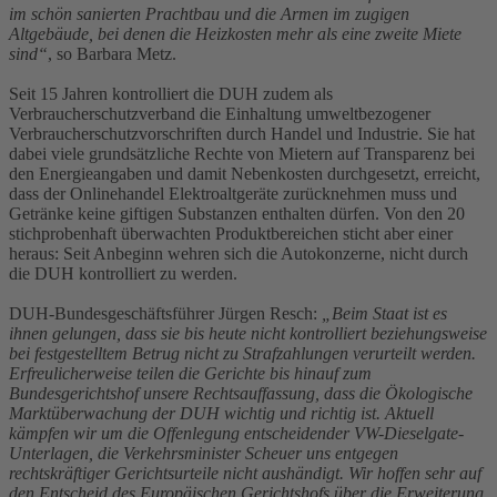
im schön sanierten Prachtbau und die Armen im zugigen
Altgebäude, bei denen die Heizkosten mehr als eine zweite Miete
sind“
, so Barbara Metz.
Seit 15 Jahren kontrolliert die DUH zudem als
Verbraucherschutzverband die Einhaltung umweltbezogener
Verbraucherschutzvorschriften durch Handel und Industrie. Sie hat
dabei viele grundsätzliche Rechte von Mietern auf Transparenz bei
den Energieangaben und damit Nebenkosten durchgesetzt, erreicht,
dass der Onlinehandel Elektroaltgeräte zurücknehmen muss und
Getränke keine giftigen Substanzen enthalten dürfen. Von den 20
stichprobenhaft überwachten Produktbereichen sticht aber einer
heraus: Seit Anbeginn wehren sich die Autokonzerne, nicht durch
die DUH kontrolliert zu werden.
DUH-Bundesgeschäftsführer Jürgen Resch:
„Beim Staat ist es
ihnen gelungen, dass sie bis heute nicht kontrolliert beziehungsweise
bei festgestelltem Betrug nicht zu Strafzahlungen verurteilt werden.
Erfreulicherweise teilen die Gerichte bis hinauf zum
Bundesgerichtshof unsere Rechtsauffassung, dass die Ökologische
Marktüberwachung der DUH wichtig und richtig ist. Aktuell
kämpfen wir um die Offenlegung entscheidender VW-Dieselgate-
Unterlagen, die Verkehrsminister Scheuer uns entgegen
rechtskräftiger Gerichtsurteile nicht aushändigt. Wir hoffen sehr auf
den Entscheid des Europäischen Gerichtshofs über die Erweiterung