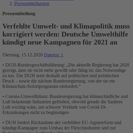
Pressemitteilungen
Pressemitteilung
Verfehlte Umwelt- und Klimapolitik muss
korrigiert werden: Deutsche Umwelthilfe
kündigt neue Kampagnen für 2021 an
Dienstag, 15.12.2020
Dateien: 1
• DUH-Bundesgeschäftsführung: „Die aktuelle Regierung hat 2020
gezeigt, dass sie nicht mehr gewillt oder fähig ist, das Notwendige
zu tun. Die DUH setzt deshalb auf politischen und juristischen
Druck – sowie die nächste Bundesregierung, von der sie ein
Klimaschutz-Sofortprogramm einfordert.“
• Corona-Umweltbilanz: Bundesregierung hat klimaschädliche und
Luft belastende Industrien gefördert, obwohl gerade die Saubere
Luft wichtig wäre, um schwere Verläufe von Covid-19-
Erkrankungen nicht zu begünstigen
• DUH fordert Rücknahme der verfehlten EU-Agrarreform und
kündigt Kampagne zum Umbau der Fleischindustrie und zur