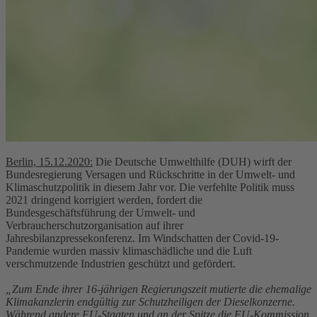
Berlin, 15.12.2020:
Die Deutsche Umwelthilfe (DUH) wirft der
Bundesregierung Versagen und Rückschritte in der Umwelt- und
Klimaschutzpolitik in diesem Jahr vor. Die verfehlte Politik muss
2021 dringend korrigiert werden, fordert die
Bundesgeschäftsführung der Umwelt- und
Verbraucherschutzorganisation auf ihrer
Jahresbilanzpressekonferenz. Im Windschatten der Covid-19-
Pandemie wurden massiv klimaschädliche und die Luft
verschmutzende Industrien geschützt und gefördert.
„Zum Ende ihrer 16-jährigen Regierungszeit mutierte die ehemalige
Klimakanzlerin endgültig zur Schutzheiligen der Dieselkonzerne.
Während andere EU-Staaten und an der Spitze die EU-Kommission