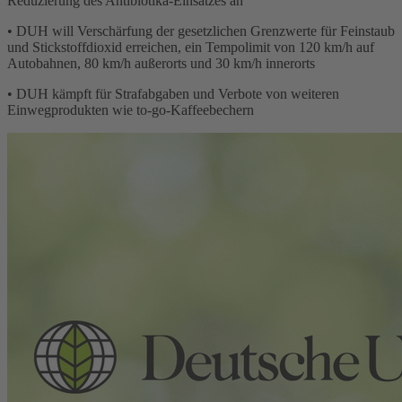
Reduzierung des Antibiotika-Einsatzes an
• DUH will Verschärfung der gesetzlichen Grenzwerte für Feinstaub
und Stickstoffdioxid erreichen, ein Tempolimit von 120 km/h auf
Autobahnen, 80 km/h außerorts und 30 km/h innerorts
• DUH kämpft für Strafabgaben und Verbote von weiteren
Einwegprodukten wie to-go-Kaffeebechern