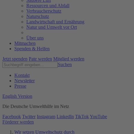
Saubere Luft
Ressourcen und Abfall
Verbraucherschutz
Naturschutz
Landwirtschaft und Ernährung
Natur und Umwelt vor Ort
Über uns
Mitmachen
Spenden & Helfen
Jetzt spenden
Pate werden
Mitglied werden
Suchen
Kontakt
Newsletter
Presse
English Version
Die Deutsche Umwelthilfe im Netz
Facebook
Twitter
Instagram
LinkedIn
TikTok
YouTube
Förderer werden
Wir setzen Umweltschutz durch