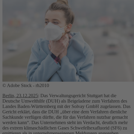
© Adobe Stock - rh2010
Berlin, 23.12.2025
: Das Verwaltungsgericht Stuttgart hat die
Deutsche Umwelthilfe (DUH) als Beigeladene zum Verfahren des
Landes Baden-Württemberg mit der Solvay GmbH zugelassen. Das
Gericht erklärt, dass die DUH „über eine dem Verfahren dienliche
Sachkunde verfügen dürfte, die für das Verfahren nutzbar gemacht
werden kann“. Das Unternehmen steht im Verdacht, deutlich mehr
des extrem klimaschädlichen Gases Schwefelhexafluorid (SF6) zu
emittieren als in unternehmenseigenen Meldungen angegeben.