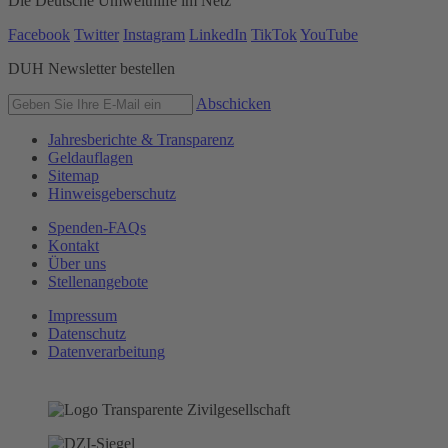
Die Deutsche Umwelthilfe im Netz
Facebook
Twitter
Instagram
LinkedIn
TikTok
YouTube
DUH Newsletter bestellen
Abschicken
Jahresberichte & Transparenz
Geldauflagen
Sitemap
Hinweisgeberschutz
Spenden-FAQs
Kontakt
Über uns
Stellenangebote
Impressum
Datenschutz
Datenverarbeitung