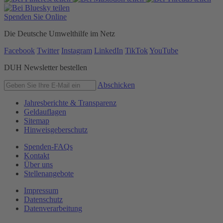
Spenden Sie Online
Die Deutsche Umwelthilfe im Netz
Facebook
Twitter
Instagram
LinkedIn
TikTok
YouTube
DUH Newsletter bestellen
Abschicken
Jahresberichte & Transparenz
Geldauflagen
Sitemap
Hinweisgeberschutz
Spenden-FAQs
Kontakt
Über uns
Stellenangebote
Impressum
Datenschutz
Datenverarbeitung