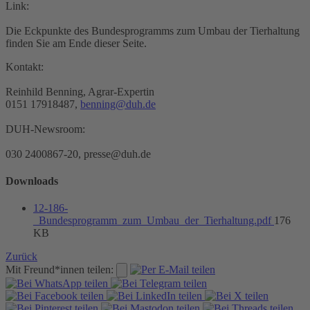
Link:
Die Eckpunkte des Bundesprogramms zum Umbau der Tierhaltung
finden Sie am Ende dieser Seite.
Kontakt:
Reinhild Benning, Agrar-Expertin
0151 17918487,
benning@duh.de
DUH-Newsroom:
030 2400867-20, presse@duh.de
Downloads
12-186-
_Bundesprogramm_zum_Umbau_der_Tierhaltung.pdf
176
KB
Zurück
Mit Freund*innen teilen: