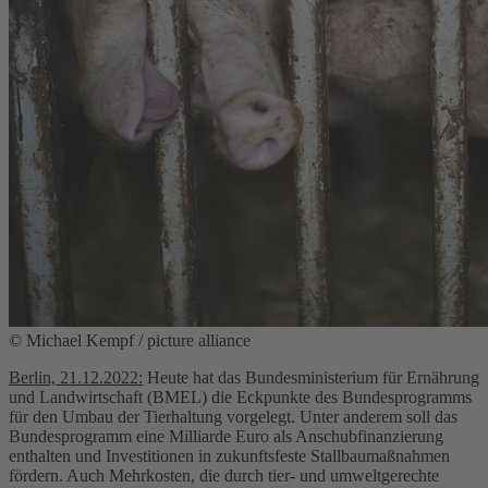
© Michael Kempf / picture alliance
Berlin, 21.12.2022:
Heute hat das Bundesministerium für Ernährung
und Landwirtschaft (BMEL) die Eckpunkte des Bundesprogramms
für den Umbau der Tierhaltung vorgelegt. Unter anderem soll das
Bundesprogramm eine Milliarde Euro als Anschubfinanzierung
enthalten und Investitionen in zukunftsfeste Stallbaumaßnahmen
fördern. Auch Mehrkosten, die durch tier- und umweltgerechte