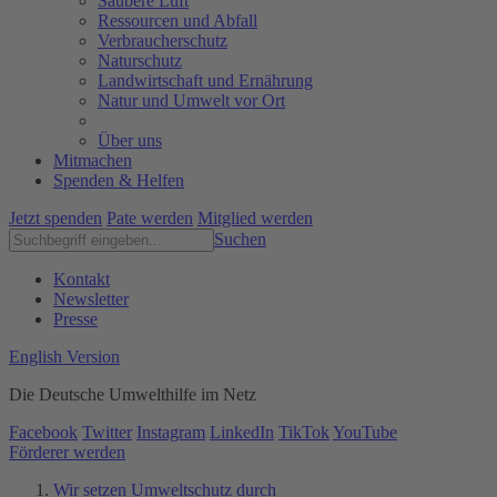
Saubere Luft
Ressourcen und Abfall
Verbraucherschutz
Naturschutz
Landwirtschaft und Ernährung
Natur und Umwelt vor Ort
Über uns
Mitmachen
Spenden & Helfen
Jetzt spenden
Pate werden
Mitglied werden
Suchen
Kontakt
Newsletter
Presse
English Version
Die Deutsche Umwelthilfe im Netz
Facebook
Twitter
Instagram
LinkedIn
TikTok
YouTube
Förderer werden
Wir setzen Umweltschutz durch