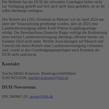
Die Behörde hat der DUH die relevanten Unterlagen bisher nicht
zur Verfügung gestellt und sich auch nicht dazu geäußert, ob sie ihr
selbst überhaupt vorliegen.
Der Betrieb des LNG-Terminals in Mukran war im April 2024 nur
unter der Voraussetzung genehmigt worden, dass ab 2025 eine
Landstromversorgung mittels Kraft-Wärme-Kopplungsanlage
erfolgt. Die Betreiberfirma Deutsche Regas verfolgt die Realisierung
einer solchen Landstromversorgung allerdings offenbar bereits seit
Sommer 2024 nicht mehr. Welche Auswirkungen auf Mensch und
Umwelt mit einem Betrieb ohne Landstromversorgung verbunden
sind, wurde in den Genehmigungsunterlagen nach Kenntnis der
DUH nicht untersucht.
Kontakt:
Sascha Müller-Kraenner, Bundesgeschäftsführer
0160 90354509,
mueller-kraenner@duh.de
DUH-Newsroom:
030 2400867-20,
presse@duh.de