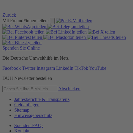
Zurück
Mit Freund*innen teilen:
Spenden Sie Online
Die Deutsche Umwelthilfe im Netz
Facebook
Twitter
Instagram
LinkedIn
TikTok
YouTube
DUH Newsletter bestellen
Abschicken
Jahresberichte & Transparenz
Geldauflagen
Sitemap
Hinweisgeberschutz
Spenden-FAQs
Kontakt