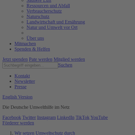
Saubere Luft
Ressourcen und Abfall
Verbraucherschutz
Naturschutz
Landwirtschaft und Ernährung
Natur und Umwelt vor Ort
Über uns
Mitmachen
Spenden & Helfen
Jetzt spenden
Pate werden
Mitglied werden
Suchen
Kontakt
Newsletter
Presse
English Version
Die Deutsche Umwelthilfe im Netz
Facebook
Twitter
Instagram
LinkedIn
TikTok
YouTube
Förderer werden
Wir setzen Umweltschutz durch