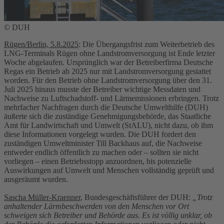
© DUH
Rügen/Berlin, 5.8.2025
: Die Übergangsfrist zum Weiterbetrieb des
LNG-Terminals Rügen ohne Landstromversorgung ist Ende letzter
Woche abgelaufen. Ursprünglich war der Betreiberfirma Deutsche
Regas ein Betrieb ab 2025 nur mit Landstromversorgung gestattet
worden. Für den Betrieb ohne Landstromversorgung über den 31.
Juli 2025 hinaus musste der Betreiber wichtige Messdaten und
Nachweise zu Luftschadstoff- und Lärmemissionen erbringen. Trotz
mehrfacher Nachfragen durch die Deutsche Umwelthilfe (DUH)
äußerte sich die zuständige Genehmigungsbehörde, das Staatliche
Amt für Landwirtschaft und Umwelt (StALU), nicht dazu, ob ihm
diese Informationen vorgelegt wurden. Die DUH fordert den
zuständigen Umweltminister Till Backhaus auf, die Nachweise
entweder endlich öffentlich zu machen oder – sollten sie nicht
vorliegen – einen Betriebsstopp anzuordnen, bis potenzielle
Auswirkungen auf Umwelt und Menschen vollständig geprüft und
ausgeräumt wurden.
Sascha Müller-Kraenner
, Bundesgeschäftsführer der DUH:
„Trotz
anhaltender Lärmbeschwerden von den Menschen vor Ort
schweigen sich Betreiber und Behörde aus. Es ist völlig unklar, ob