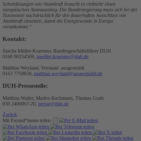
Scheinlösungen wie Atomkraft braucht es vielmehr einen
europäischen Atomausstieg. Die Bundesregierung muss sich bei der
Taxonomie nachdrücklich für den dauerhaften Ausschluss von
Atomkraft einsetzen, damit die Energiewende in Europa
vorankommt.“
Kontakt:
Sascha Müller-Kraenner, Bundesgeschäftsführer DUH
0160 90354509,
mueller-kraenner@duh.de
Matthias Weyland, Vorstand .ausgestrahlt
0163 7758838,
matthias.weyland@ausgestrahlt.de
DUH-Pressestelle:
Matthias Walter, Marlen Bachmann, Thomas Grafe
030 2400867-20,
presse@duh.de
Zurück
Mit Freund*innen teilen: