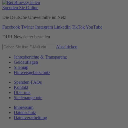
Spenden Sie Online
Die Deutsche Umwelthilfe im Netz
Facebook
Twitter
Instagram
LinkedIn
TikTok
YouTube
DUH Newsletter bestellen
Abschicken
Jahresberichte & Transparenz
Geldauflagen
Sitemap
Hinweisgeberschutz
Spenden-FAQs
Kontakt
Über uns
Stellenangebote
Impressum
Datenschutz
Datenverarbeitung