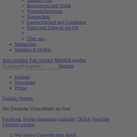
Saubere Luft
Ressourcen und Abfall
Verbraucherschutz
Naturschutz
Landwirtschaft und Ernährung
Natur und Umwelt vor Ort
Über uns
Mitmachen
Spenden & Helfen
Jetzt spenden
Pate werden
Mitglied werden
Suchen
Kontakt
Newsletter
Presse
English Version
Die Deutsche Umwelthilfe im Netz
Facebook
Twitter
Instagram
LinkedIn
TikTok
YouTube
Förderer werden
Wir setzen Umweltschutz durch