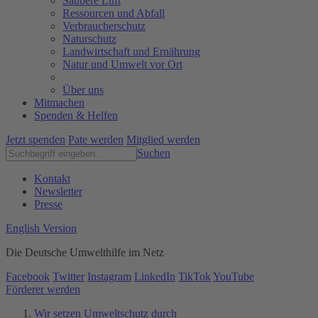
Saubere Luft
Ressourcen und Abfall
Verbraucherschutz
Naturschutz
Landwirtschaft und Ernährung
Natur und Umwelt vor Ort
Über uns
Mitmachen
Spenden & Helfen
Jetzt spenden
Pate werden
Mitglied werden
Suchen
Kontakt
Newsletter
Presse
English Version
Die Deutsche Umwelthilfe im Netz
Facebook
Twitter
Instagram
LinkedIn
TikTok
YouTube
Förderer werden
Wir setzen Umweltschutz durch