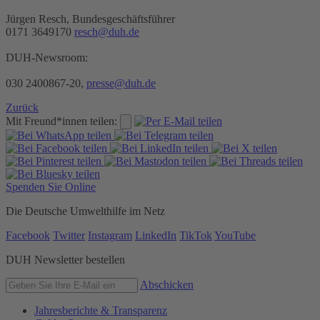
Jürgen Resch, Bundesgeschäftsführer
0171 3649170
resch@duh.de
DUH-Newsroom:
030 2400867-20,
presse@duh.de
Zurück
Mit Freund*innen teilen:
Spenden Sie Online
Die Deutsche Umwelthilfe im Netz
Facebook
Twitter
Instagram
LinkedIn
TikTok
YouTube
DUH Newsletter bestellen
Abschicken
Jahresberichte & Transparenz