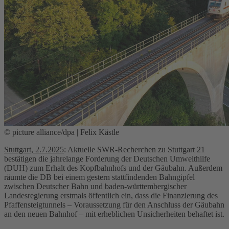
© picture alliance/dpa | Felix Kästle
Stuttgart, 2.7.2025
: Aktuelle SWR-Recherchen zu Stuttgart 21
bestätigen die jahrelange Forderung der Deutschen Umwelthilfe
(DUH) zum Erhalt des Kopfbahnhofs und der Gäubahn. Außerdem
räumte die DB bei einem gestern stattfindenden Bahngipfel
zwischen Deutscher Bahn und baden-württembergischer
Landesregierung erstmals öffentlich ein, dass die Finanzierung des
Pfaffensteigtunnels – Voraussetzung für den Anschluss der Gäubahn
an den neuen Bahnhof – mit erheblichen Unsicherheiten behaftet ist.