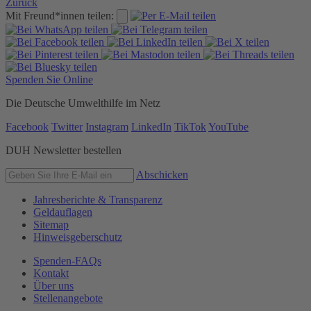
Zurück
Mit Freund*innen teilen:
Spenden Sie Online
Die Deutsche Umwelthilfe im Netz
Facebook
Twitter
Instagram
LinkedIn
TikTok
YouTube
DUH Newsletter bestellen
Abschicken
Jahresberichte & Transparenz
Geldauflagen
Sitemap
Hinweisgeberschutz
Spenden-FAQs
Kontakt
Über uns
Stellenangebote