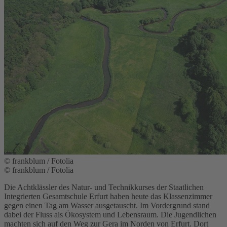
© frankblum / Fotolia
© frankblum / Fotolia
Die Achtklässler des Natur- und Technikkurses der Staatlichen
Integrierten Gesamtschule Erfurt haben heute das Klassenzimmer
gegen einen Tag am Wasser ausgetauscht. Im Vordergrund stand
dabei der Fluss als Ökosystem und Lebensraum. Die Jugendlichen
machten sich auf den Weg zur Gera im Norden von Erfurt. Dort