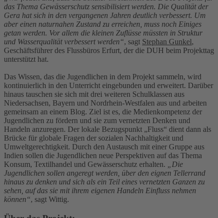
das Thema Gewässerschutz sensibilisiert werden. Die Qualität der
Gera hat sich in den vergangenen Jahren deutlich verbessert. Um
aber einen naturnahen Zustand zu erreichen, muss noch Einiges
getan werden. Vor allem die kleinen Zuflüsse müssten in Struktur
und Wasserqualität verbessert werden“
, sagt
Stephan Gunkel
,
Geschäftsführer des Flussbüros Erfurt, der die DUH beim Projekttag
unterstützt hat.
Das Wissen, das die Jugendlichen in dem Projekt sammeln, wird
kontinuierlich in den Unterricht eingebunden und erweitert. Darüber
hinaus tauschen sie sich mit drei weiteren Schulklassen aus
Niedersachsen, Bayern und Nordrhein-Westfalen aus und arbeiten
gemeinsam an einem Blog. Ziel ist es, die Medienkompetenz der
Jugendlichen zu fördern und sie zum vernetzten Denken und
Handeln anzuregen. Der lokale Bezugspunkt „Fluss“ dient dann als
Brücke für globale Fragen der sozialen Nachhaltigkeit und
Umweltgerechtigkeit. Durch den Austausch mit einer Gruppe aus
Indien sollen die Jugendlichen neue Perspektiven auf das Thema
Konsum, Textilhandel und Gewässerschutz erhalten.
„Die
Jugendlichen sollen angeregt werden, über den eignen Tellerrand
hinaus zu denken und sich als ein Teil eines vernetzten Ganzen zu
sehen, auf das sie mit ihrem eigenen Handeln Einfluss nehmen
können“
, sagt Wittig.