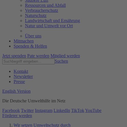
Saubere Luft
Ressourcen und Abfall
Verbraucherschutz
Naturschutz
Landwirtschaft und Ernährung
Natur und Umwelt vor Ort
Über uns
Mitmachen
Spenden & Helfen
Jetzt spenden
Pate werden
Mitglied werden
Suchen
Kontakt
Newsletter
Presse
English Version
Die Deutsche Umwelthilfe im Netz
Facebook
Twitter
Instagram
LinkedIn
TikTok
YouTube
Förderer werden
Wir setzen Umweltschutz durch