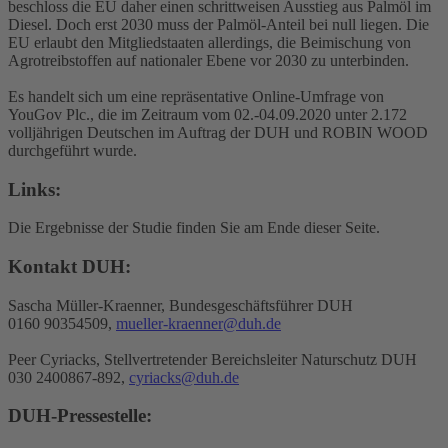
beschloss die EU daher einen schrittweisen Ausstieg aus Palmöl im
Diesel. Doch erst 2030 muss der Palmöl-Anteil bei null liegen. Die
EU erlaubt den Mitgliedstaaten allerdings, die Beimischung von
Agrotreibstoffen auf nationaler Ebene vor 2030 zu unterbinden.
Es handelt sich um eine repräsentative Online-Umfrage von
YouGov Plc., die im Zeitraum vom 02.-04.09.2020 unter 2.172
volljährigen Deutschen im Auftrag der DUH und ROBIN WOOD
durchgeführt wurde.
Links:
Die Ergebnisse der Studie finden Sie am Ende dieser Seite.
Kontakt DUH:
Sascha Müller-Kraenner, Bundesgeschäftsführer DUH
0160 90354509,
mueller-kraenner@duh.de
Peer Cyriacks, Stellvertretender Bereichsleiter Naturschutz DUH
030 2400867-892,
cyriacks@duh.de
DUH-Pressestelle: