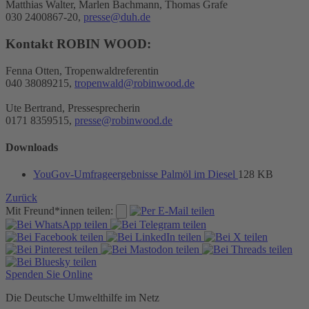
Matthias Walter, Marlen Bachmann, Thomas Grafe
030 2400867-20,
presse@duh.de
Kontakt ROBIN WOOD:
Fenna Otten, Tropenwaldreferentin
040 38089215,
tropenwald@robinwood.de
Ute Bertrand, Pressesprecherin
0171 8359515,
presse@robinwood.de
Downloads
YouGov-Umfrageergebnisse Palmöl im Diesel
128 KB
Zurück
Mit Freund*innen teilen:
Spenden Sie Online
Die Deutsche Umwelthilfe im Netz