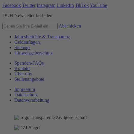
Facebook
Twitter
Instagram
LinkedIn
TikTok
YouTube
DUH Newsletter bestellen
Abschicken
Jahresberichte & Transparenz
Geldauflagen
Sitemap
Hinweisgeberschutz
Spenden-FAQs
Kontakt
Über uns
Stellenangebote
Impressum
Datenschutz
Datenverarbeitung