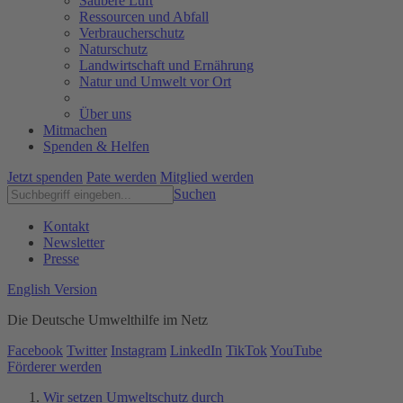
Saubere Luft
Ressourcen und Abfall
Verbraucherschutz
Naturschutz
Landwirtschaft und Ernährung
Natur und Umwelt vor Ort
Über uns
Mitmachen
Spenden & Helfen
Jetzt spenden
Pate werden
Mitglied werden
Suchen
Kontakt
Newsletter
Presse
English Version
Die Deutsche Umwelthilfe im Netz
Facebook
Twitter
Instagram
LinkedIn
TikTok
YouTube
Förderer werden
Wir setzen Umweltschutz durch