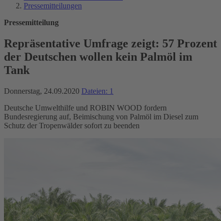
Pressemitteilungen
Pressemitteilung
Repräsentative Umfrage zeigt: 57 Prozent
der Deutschen wollen kein Palmöl im
Tank
Donnerstag, 24.09.2020
Dateien: 1
Deutsche Umwelthilfe und ROBIN WOOD fordern
Bundesregierung auf, Beimischung von Palmöl im Diesel zum
Schutz der Tropenwälder sofort zu beenden