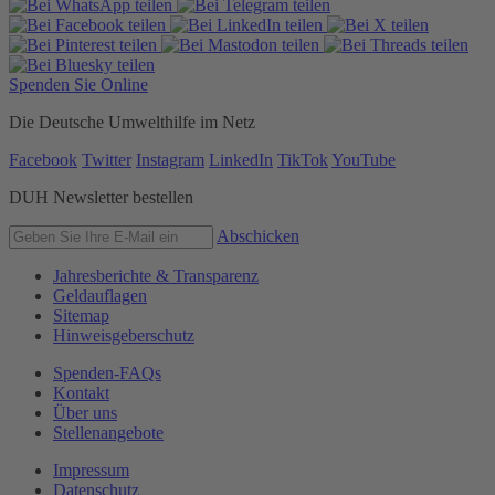
Spenden Sie Online
Die Deutsche Umwelthilfe im Netz
Facebook
Twitter
Instagram
LinkedIn
TikTok
YouTube
DUH Newsletter bestellen
Abschicken
Jahresberichte & Transparenz
Geldauflagen
Sitemap
Hinweisgeberschutz
Spenden-FAQs
Kontakt
Über uns
Stellenangebote
Impressum
Datenschutz