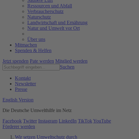
Saubere Luft
Ressourcen und Abfall
Verbraucherschutz
Naturschutz
Landwirtschaft und Ernährung
Natur und Umwelt vor Ort
Über uns
Mitmachen
Spenden & Helfen
Jetzt spenden
Pate werden
Mitglied werden
Suchen
Kontakt
Newsletter
Presse
English Version
Die Deutsche Umwelthilfe im Netz
Facebook
Twitter
Instagram
LinkedIn
TikTok
YouTube
Förderer werden
Wir setzen Umweltschutz durch