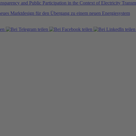
parency and Public Participation in the Context of Electricity Transm
 neues Marktdesign für den Übergang zu einem neuen Energiesystem