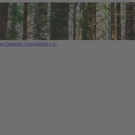
Deutsche Umwelthilfe e.V.