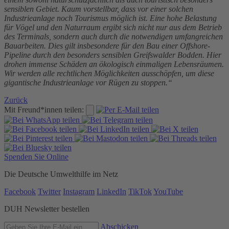
sensiblen Gebiet. Kaum vorstellbar, dass vor einer solchen
Industrieanlage noch Tourismus möglich ist. Eine hohe Belastung
für Vögel und den Naturraum ergibt sich nicht nur aus dem Betrieb
des Terminals, sondern auch durch die notwendigen umfangreichen
Bauarbeiten. Dies gilt insbesondere für den Bau einer Offshore-
Pipeline durch den besonders sensiblen Greifswalder Bodden. Hier
drohen immense Schäden an ökologisch einmaligen Lebensräumen.
Wir werden alle rechtlichen Möglichkeiten ausschöpfen, um diese
gigantische Industrieanlage vor Rügen zu stoppen.“
Zurück
Mit Freund*innen teilen:
Spenden Sie Online
Die Deutsche Umwelthilfe im Netz
Facebook
Twitter
Instagram
LinkedIn
TikTok
YouTube
DUH Newsletter bestellen
Abschicken