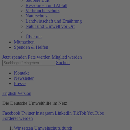
Saubere Luft
Ressourcen und Abfall
Verbraucherschutz
Naturschutz
Landwirtschaft und Ernährung
Natur und Umwelt vor Ort
Über uns
Mitmachen
Spenden & Helfen
Jetzt spenden
Pate werden
Mitglied werden
Suchen
Kontakt
Newsletter
Presse
English Version
Die Deutsche Umwelthilfe im Netz
Facebook
Twitter
Instagram
LinkedIn
TikTok
YouTube
Förderer werden
Wir setzen Umweltschutz durch