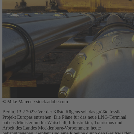
© Mike Mareen / stock.adobe.com
Berlin, 13.2.2023
: Vor der Küste Rügens soll das größte fossile
Projekt Europas entstehen. Die Pläne für das neue LNG-Terminal
hat das Ministerium für Wirtschaft, Infrastruktur, Tourismus und
Arbeit des Landes Mecklenburg-Vorpommern heute
bekanntgegeben. Geplant sind eine Pipeline durch den Greifswalder