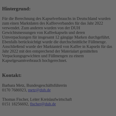
Hintergrund:
Für die Berechnung des Kapselverbrauchs in Deutschland wurden
zum einen Marktdaten des Kaffeeverbandes für das Jahr 2022
verwendet. Zum anderen wurden von der DUH
Gewichtsmessungen von Kaffeekapseln und deren
Umverpackungen für insgesamt 12 gängige Marken durchgeführt.
Ebenfalls berücksichtigt wurde die durchschnittliche Füllmenge.
Anschließend wurde der Marktanteil von Kaffee in Kapseln für das
Jahr 2022 mit den entsprechend der Materialart gemittelten
Verpackungsgewichten und Füllmengen zu einem
Kapselgesamtverbrauch hochgerechnet.
Kontakt:
Barbara Metz, Bundesgeschäftsführerin
0170 7686923,
metz@duh.de
Thomas Fischer, Leiter Kreislaufwirtschaft
0151 18256692,
fischer@duh.de