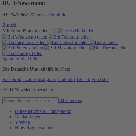
DUH-Newsroom:
030 2400867-20,
presse@duh.de
Zurück
Mit Freund*innen teilen:
Spenden Sie Online
Die Deutsche Umwelthilfe im Netz
Facebook
Twitter
Instagram
LinkedIn
TikTok
YouTube
DUH Newsletter bestellen
Abschicken
Jahresberichte & Transparenz
Geldauflagen
Sitemap
Hinweisgeberschutz