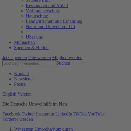
Saubere Luft
Ressourcen und Abfall
Verbraucherschutz
Naturschutz
Landwirtschaft und Ernährung
Natur und Umwelt vor Ort
Über uns
Mitmachen
Spenden & Helfen
Jetzt spenden
Pate werden
Mitglied werden
Suchen
Kontakt
Newsletter
Presse
English Version
Die Deutsche Umwelthilfe im Netz
Facebook
Twitter
Instagram
LinkedIn
TikTok
YouTube
Förderer werden
Wir setzen Umweltschutz durch