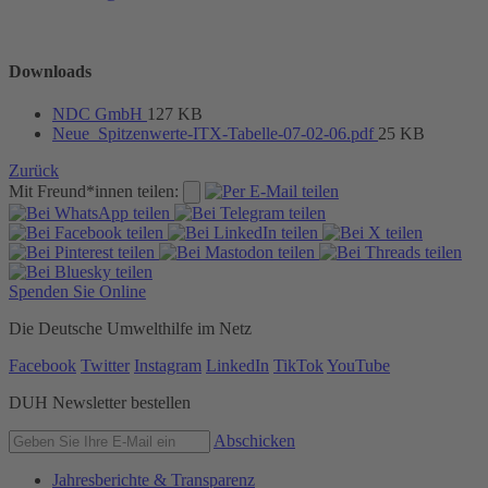
Downloads
NDC GmbH
127 KB
Neue_Spitzenwerte-ITX-Tabelle-07-02-06.pdf
25 KB
Zurück
Mit Freund*innen teilen:
Spenden Sie Online
Die Deutsche Umwelthilfe im Netz
Facebook
Twitter
Instagram
LinkedIn
TikTok
YouTube
DUH Newsletter bestellen
Abschicken
Jahresberichte & Transparenz