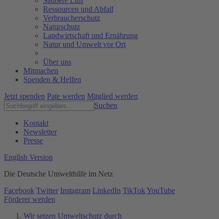
Saubere Luft
Ressourcen und Abfall
Verbraucherschutz
Naturschutz
Landwirtschaft und Ernährung
Natur und Umwelt vor Ort
Über uns
Mitmachen
Spenden & Helfen
Jetzt spenden
Pate werden
Mitglied werden
Suchen
Kontakt
Newsletter
Presse
English Version
Die Deutsche Umwelthilfe im Netz
Facebook
Twitter
Instagram
LinkedIn
TikTok
YouTube
Förderer werden
Wir setzen Umweltschutz durch