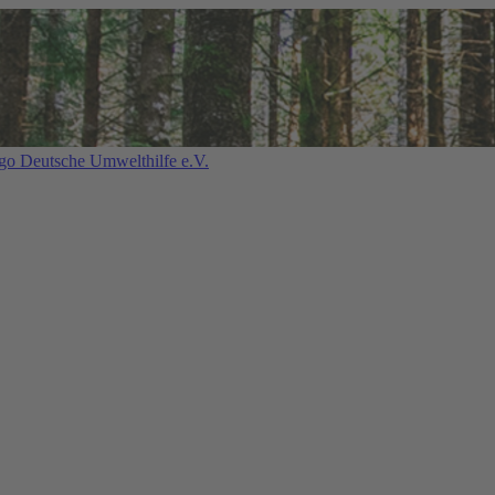
Deutsche Umwelthilfe e.V.