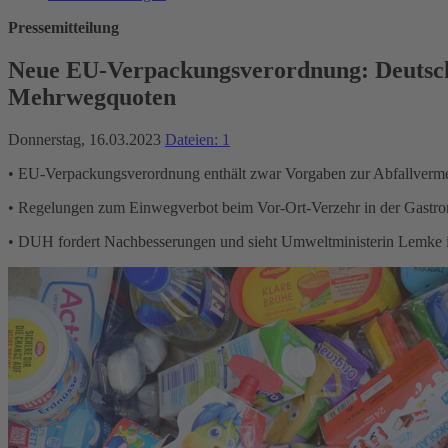
Pressemitteilung
Neue EU-Verpackungsverordnung: Deutsche
Mehrwegquoten
Donnerstag, 16.03.2023
Dateien: 1
• EU-Verpackungsverordnung enthält zwar Vorgaben zur Abfallvermei
• Regelungen zum Einwegverbot beim Vor-Ort-Verzehr in der Gastr
• DUH fordert Nachbesserungen und sieht Umweltministerin Lemke in 