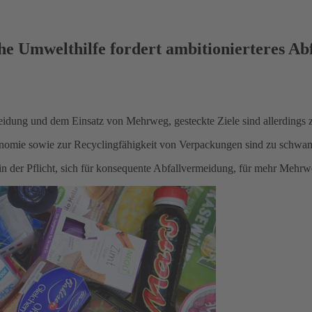
 Umwelthilfe fordert ambitionierteres Abf
dung und dem Einsatz von Mehrweg, gesteckte Ziele sind allerdings z
onomie sowie zur Recyclingfähigkeit von Verpackungen sind zu schw
der Pflicht, sich für konsequente Abfallvermeidung, für mehr Mehrwe