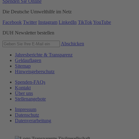
Spenden Sie Online
Die Deutsche Umwelthilfe im Netz
Facebook
Twitter
Instagram
LinkedIn
TikTok
YouTube
DUH Newsletter bestellen
Abschicken
Jahresberichte & Transparenz
Geldauflagen
Sitemap
Hinweisgeberschutz
Spenden-FAQs
Kontakt
Über uns
Stellenangebote
Impressum
Datenschutz
Datenverarbeitung