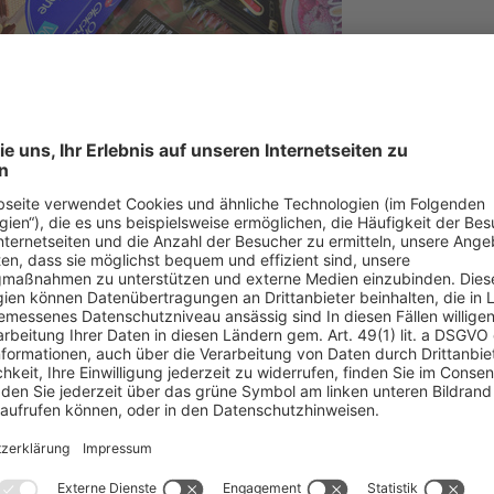
© DUH
ch der heutigen Beratungen des EU-Rats zur EU-Verpackungsverordn
ngsverordnung vorgesehene Abfallvermeidungsziel, allerdings muss dies
 sind zudem zu unkonkrete sowie späte Vorgaben zur Recyclingfähigke
Händler. Die DUH fordert deshalb von den Umweltministerinnen der EU
rpackungsverordnung für eine konsequente Abfallvermeidung, für mehr 