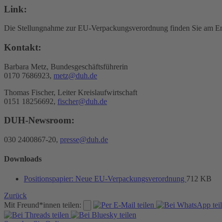
Link:
Die Stellungnahme zur EU-Verpackungsverordnung finden Sie am End
Kontakt:
Barbara Metz, Bundesgeschäftsführerin
0170 7686923,
metz@duh.de
Thomas Fischer, Leiter Kreislaufwirtschaft
0151 18256692,
fischer@duh.de
DUH-Newsroom:
030 2400867-20,
presse@duh.de
Downloads
Positionspapier: Neue EU-Verpackungsverordnung
712 KB
Zurück
Mit Freund*innen teilen: