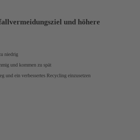
allvermeidungsziel und höhere
u niedrig
ammig und kommen zu spät
g und ein verbessertes Recycling einzusetzen