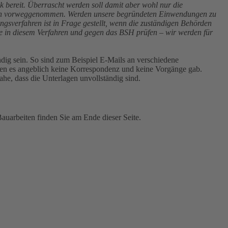
 bereit. Überrascht werden soll damit aber wohl nur die
 schon vorweggenommen. Werden unsere begründeten Einwendungen zu
verfahren ist in Frage gestellt, wenn die zuständigen Behörden
itte in diesem Verfahren und gegen das BSH prüfen – wir werden für
ndig sein. So sind zum Beispiel E-Mails an verschiedene
enen es angeblich keine Korrespondenz und keine Vorgänge gab.
ahe, dass die Unterlagen unvollständig sind.
arbeiten finden Sie am Ende dieser Seite.