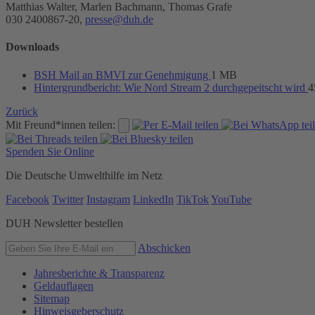
Matthias Walter, Marlen Bachmann, Thomas Grafe
030 2400867-20,
presse@duh.de
Downloads
BSH Mail an BMVI zur Genehmigung
1 MB
Hintergrundbericht: Wie Nord Stream 2 durchgepeitscht wird
4
Zurück
Mit Freund*innen teilen:
Spenden Sie Online
Die Deutsche Umwelthilfe im Netz
Facebook
Twitter
Instagram
LinkedIn
TikTok
YouTube
DUH Newsletter bestellen
Abschicken
Jahresberichte & Transparenz
Geldauflagen
Sitemap
Hinweisgeberschutz