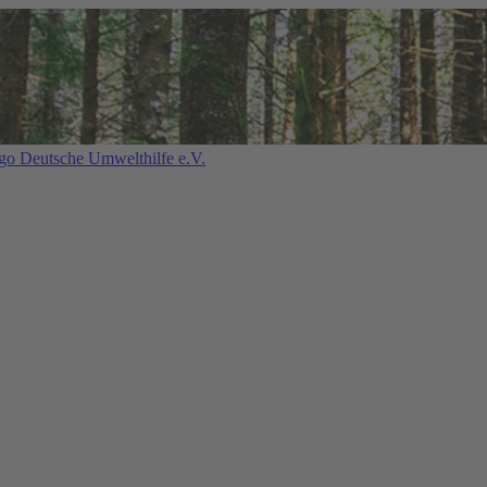
Deutsche Umwelthilfe e.V.