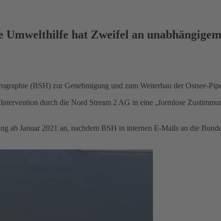
e Umwelthilfe hat Zweifel an unabhängige
drographie (BSH) zur Genehmigung und zum Weiterbau der Ostsee-Pipe
ntervention durch die Nord Stream 2 AG in eine „formlose Zustimmung
ung ab Januar 2021 an, nachdem BSH in internen E-Mails an die Bund