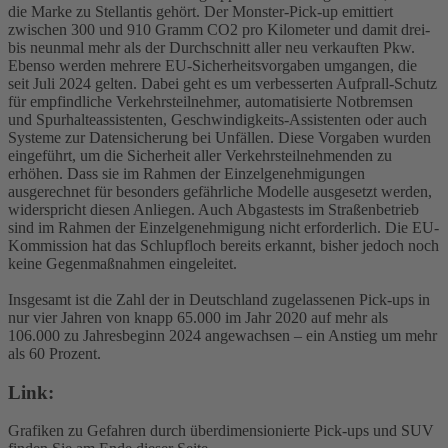
die Marke zu Stellantis gehört. Der Monster-Pick-up emittiert
zwischen 300 und 910 Gramm CO2 pro Kilometer und damit drei-
bis neunmal mehr als der Durchschnitt aller neu verkauften Pkw.
Ebenso werden mehrere EU-Sicherheitsvorgaben umgangen, die
seit Juli 2024 gelten. Dabei geht es um verbesserten Aufprall-Schutz
für empfindliche Verkehrsteilnehmer, automatisierte Notbremsen
und Spurhalteassistenten, Geschwindigkeits-Assistenten oder auch
Systeme zur Datensicherung bei Unfällen. Diese Vorgaben wurden
eingeführt, um die Sicherheit aller Verkehrsteilnehmenden zu
erhöhen. Dass sie im Rahmen der Einzelgenehmigungen
ausgerechnet für besonders gefährliche Modelle ausgesetzt werden,
widerspricht diesen Anliegen. Auch Abgastests im Straßenbetrieb
sind im Rahmen der Einzelgenehmigung nicht erforderlich. Die EU-
Kommission hat das Schlupfloch bereits erkannt, bisher jedoch noch
keine Gegenmaßnahmen eingeleitet.
Insgesamt ist die Zahl der in Deutschland zugelassenen Pick-ups in
nur vier Jahren von knapp 65.000 im Jahr 2020 auf mehr als
106.000 zu Jahresbeginn 2024 angewachsen – ein Anstieg um mehr
als 60 Prozent.
Link:
Grafiken zu Gefahren durch überdimensionierte Pick-ups und SUV