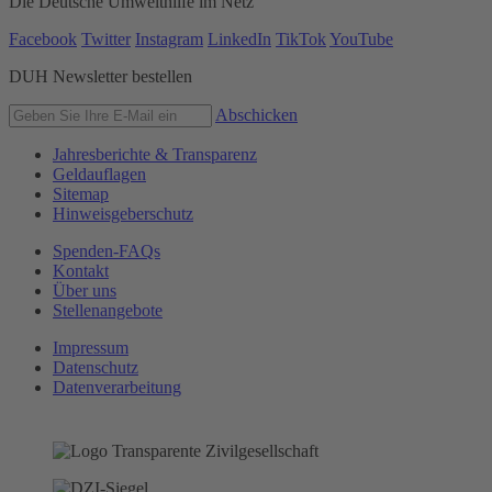
Die Deutsche Umwelthilfe im Netz
Facebook
Twitter
Instagram
LinkedIn
TikTok
YouTube
DUH Newsletter bestellen
Abschicken
Jahresberichte & Transparenz
Geldauflagen
Sitemap
Hinweisgeberschutz
Spenden-FAQs
Kontakt
Über uns
Stellenangebote
Impressum
Datenschutz
Datenverarbeitung