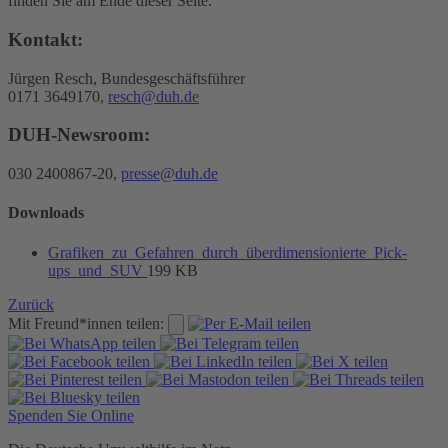
finden Sie am Ende dieser Seite.
Kontakt:
Jürgen Resch, Bundesgeschäftsführer
0171 3649170,
resch@duh.de
DUH-Newsroom:
030 2400867-20,
presse@duh.de
Downloads
Grafiken_zu_Gefahren_durch_überdimensionierte_Pick-
ups_und_SUV
199 KB
Zurück
Mit Freund*innen teilen:
Spenden Sie Online