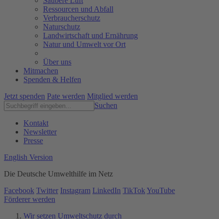
Saubere Luft
Ressourcen und Abfall
Verbraucherschutz
Naturschutz
Landwirtschaft und Ernährung
Natur und Umwelt vor Ort
Über uns
Mitmachen
Spenden & Helfen
Jetzt spenden
Pate werden
Mitglied werden
Suchen
Kontakt
Newsletter
Presse
English Version
Die Deutsche Umwelthilfe im Netz
Facebook
Twitter
Instagram
LinkedIn
TikTok
YouTube
Förderer werden
Wir setzen Umweltschutz durch