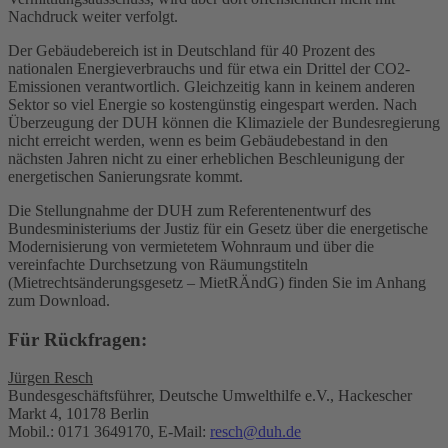
Nachdruck weiter verfolgt.
Der Gebäudebereich ist in Deutschland für 40 Prozent des
nationalen Energieverbrauchs und für etwa ein Drittel der CO2-
Emissionen verantwortlich. Gleichzeitig kann in keinem anderen
Sektor so viel Energie so kostengünstig eingespart werden. Nach
Überzeugung der DUH können die Klimaziele der Bundesregierung
nicht erreicht werden, wenn es beim Gebäudebestand in den
nächsten Jahren nicht zu einer erheblichen Beschleunigung der
energetischen Sanierungsrate kommt.
Die Stellungnahme der DUH zum Referentenentwurf des
Bundesministeriums der Justiz für ein Gesetz über die energetische
Modernisierung von vermietetem Wohnraum und über die
vereinfachte Durchsetzung von Räumungstiteln
(Mietrechtsänderungsgesetz – MietRÄndG) finden Sie im Anhang
zum Download.
Für Rückfragen:
Jürgen Resch
Bundesgeschäftsführer, Deutsche Umwelthilfe e.V., Hackescher
Markt 4, 10178 Berlin
Mobil.: 0171 3649170, E-Mail:
resch@duh.de