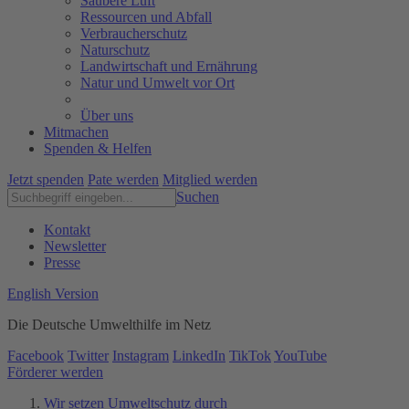
Saubere Luft
Ressourcen und Abfall
Verbraucherschutz
Naturschutz
Landwirtschaft und Ernährung
Natur und Umwelt vor Ort
Über uns
Mitmachen
Spenden & Helfen
Jetzt spenden
Pate werden
Mitglied werden
Suchen
Kontakt
Newsletter
Presse
English Version
Die Deutsche Umwelthilfe im Netz
Facebook
Twitter
Instagram
LinkedIn
TikTok
YouTube
Förderer werden
Wir setzen Umweltschutz durch