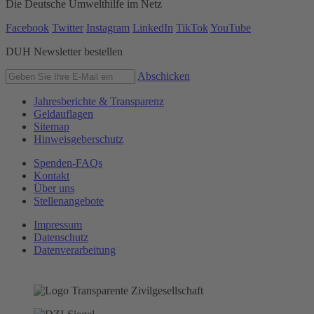
Die Deutsche Umwelthilfe im Netz
Facebook
Twitter
Instagram
LinkedIn
TikTok
YouTube
DUH Newsletter bestellen
Abschicken
Jahresberichte & Transparenz
Geldauflagen
Sitemap
Hinweisgeberschutz
Spenden-FAQs
Kontakt
Über uns
Stellenangebote
Impressum
Datenschutz
Datenverarbeitung