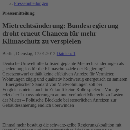
Pressemitteilungen
Pressemitteilung
Mietrechtsänderung: Bundesregierung
droht erneut Chancen für mehr
Klimaschutz zu verspielen
Berlin, Dienstag, 17.01.2012
Dateien: 1
Deutsche Umwelthilfe kritisiert geplante Mietrechtsänderungen als
„bedeutungslos für die Klimaschutzziele der Regierung“ –
Gesetzentwurf enthält keine effektiven Anreize für Vermieter,
Wohnungen zügig und qualitativ hochwertig energetisch zu sanieren
– Energetischer Standard von Mietwohnungen soll bei
Vergleichsmieten auch in Zukunft keine Rolle spielen – Vorlage
reizt eher Luxussanierungen an und verändert Mietrecht zu Lasten
der Mieter – Politische Blockade bei steuerlichen Anreizen zur
Gebäudesanierung endlich überwinden
Einmal mehr bestätigt die schwarz-gelbe Regierungskoalition mit