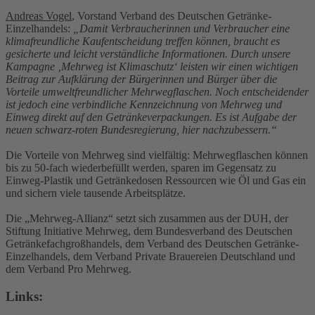
Andreas Vogel
, Vorstand Verband des Deutschen Getränke-
Einzelhandels:
„Damit Verbraucherinnen und Verbraucher eine
klimafreundliche Kaufentscheidung treffen können, braucht es
gesicherte und leicht verständliche Informationen. Durch unsere
Kampagne ‚Mehrweg ist Klimaschutz‘ leisten wir einen wichtigen
Beitrag zur Aufklärung der Bürgerinnen und Bürger über die
Vorteile umweltfreundlicher Mehrwegflaschen. Noch entscheidender
ist jedoch eine verbindliche Kennzeichnung von Mehrweg und
Einweg direkt auf den Getränkeverpackungen. Es ist Aufgabe der
neuen schwarz-roten Bundesregierung, hier nachzubessern.“
Die Vorteile von Mehrweg sind vielfältig: Mehrwegflaschen können
bis zu 50-fach wiederbefüllt werden, sparen im Gegensatz zu
Einweg-Plastik und Getränkedosen Ressourcen wie Öl und Gas ein
und sichern viele tausende Arbeitsplätze.
Die „Mehrweg-Allianz“ setzt sich zusammen aus der DUH, der
Stiftung Initiative Mehrweg, dem Bundesverband des Deutschen
Getränkefachgroßhandels, dem Verband des Deutschen Getränke-
Einzelhandels, dem Verband Private Brauereien Deutschland und
dem Verband Pro Mehrweg.
Links: