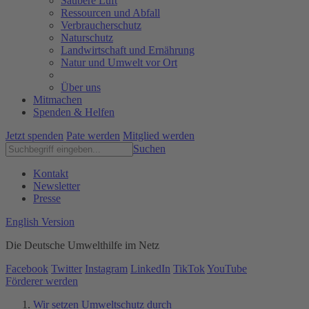
Saubere Luft
Ressourcen und Abfall
Verbraucherschutz
Naturschutz
Landwirtschaft und Ernährung
Natur und Umwelt vor Ort
Über uns
Mitmachen
Spenden & Helfen
Jetzt spenden
Pate werden
Mitglied werden
Suchen
Kontakt
Newsletter
Presse
English Version
Die Deutsche Umwelthilfe im Netz
Facebook
Twitter
Instagram
LinkedIn
TikTok
YouTube
Förderer werden
Wir setzen Umweltschutz durch