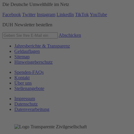
Die Deutsche Umwelthilfe im Netz
Facebook
Twitter
Instagram
LinkedIn
TikTok
YouTube
DUH Newsletter bestellen
Abschicken
Jahresberichte & Transparenz
Geldauflagen
Sitemap
Hinweisgeberschutz
Spenden-FAQs
Kontakt
Über uns
Stellenangebote
Impressum
Datenschutz
Datenverarbeitung