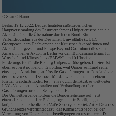
© Sean C Hannon
Berlin, 19.12.2022:
Bei der heutigen außerordentlichen
Hauptversammlung des Gasunternehmens Uniper entscheiden die
Aktionäre über die Übernahme durch den Bund. Ein
Verbändebündnis aus der Deutschen Umwelthilfe (DUH),
Greenpeace, dem Dachverband der Kritischen Aktionärinnen und
Aktionäre, urgewald und Europe Beyond Coal nimmt dies zum
Anlass, mit einer Aktion in Berlin vor dem Bundesministerium für
Wirtschaft und Klimaschutz (BMWK) um 10 Uhr eine
Forderungsliste für die Rettung Unipers zu übergeben. Letztere ist
überhaupt erst notwendig geworden, weil Uniper aufgrund seiner
einseitigen Ausrichtung auf fossile Gaslieferungen aus Russland vor
der Insolvenz stand. Dennoch hält das Unternehmen an seinem
fossilen Geschäftsmodell fest – etwa durch den Ausbau weltweiter
LNG-Aktivitäten in Australien und Verhandlungen über
Gaslieferungen aus dem Senegal oder Katar.
Die Umweltverbände fordern die Bundesregierung auf, jetzt
einzuschreiten und klare Bedingungen an die Beteiligung zu
knüpfen, die in erheblichem Maße Steuergeld kostet: Artikel 20a des
Grundgesetzes verpflichtet dazu, das Klimaschutzgebot bei der
Verwaltung von Unternehmensbeteiligungen zu respektieren. Das