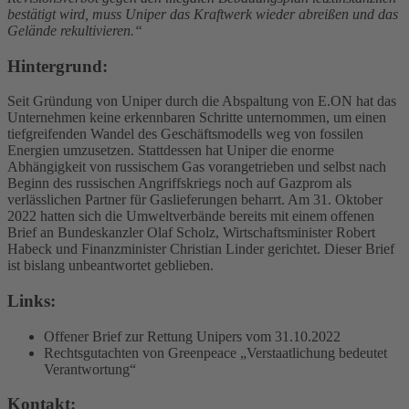
bestätigt wird, muss Uniper das Kraftwerk wieder abreißen und das
Gelände rekultivieren.“
Hintergrund:
Seit Gründung von Uniper durch die Abspaltung von E.ON hat das
Unternehmen keine erkennbaren Schritte unternommen, um einen
tiefgreifenden Wandel des Geschäftsmodells weg von fossilen
Energien umzusetzen. Stattdessen hat Uniper die enorme
Abhängigkeit von russischem Gas vorangetrieben und selbst nach
Beginn des russischen Angriffskriegs noch auf Gazprom als
verlässlichen Partner für Gaslieferungen beharrt. Am 31. Oktober
2022 hatten sich die Umweltverbände bereits mit einem offenen
Brief an Bundeskanzler Olaf Scholz, Wirtschaftsminister Robert
Habeck und Finanzminister Christian Linder gerichtet. Dieser Brief
ist bislang unbeantwortet geblieben.
Links:
Offener Brief zur Rettung Unipers vom 31.10.2022
Rechtsgutachten von Greenpeace „Verstaatlichung bedeutet
Verantwortung“
Kontakt: