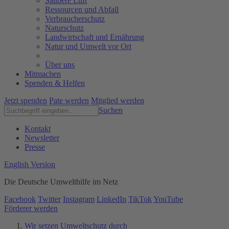
Saubere Luft
Ressourcen und Abfall
Verbraucherschutz
Naturschutz
Landwirtschaft und Ernährung
Natur und Umwelt vor Ort
Über uns
Mitmachen
Spenden & Helfen
Jetzt spenden
Pate werden
Mitglied werden
Suchen
Kontakt
Newsletter
Presse
English Version
Die Deutsche Umwelthilfe im Netz
Facebook
Twitter
Instagram
LinkedIn
TikTok
YouTube
Förderer werden
Wir setzen Umweltschutz durch