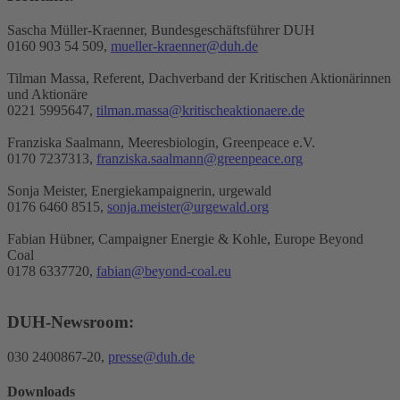
Sascha Müller-Kraenner, Bundesgeschäftsführer DUH
0160 903 54 509,
mueller-kraenner@duh.de
Tilman Massa, Referent, Dachverband der Kritischen Aktionärinnen
und Aktionäre
0221 5995647,
tilman.massa@kritischeaktionaere.de
Franziska Saalmann, Meeresbiologin, Greenpeace e.V.
0170 7237313,
franziska.saalmann@greenpeace.org
Sonja Meister, Energiekampaignerin, urgewald
0176 6460 8515,
sonja.meister@urgewald.org
Fabian Hübner, Campaigner Energie & Kohle, Europe Beyond
Coal
0178 6337720,
fabian@beyond-coal.eu
DUH-Newsroom:
030 2400867-20,
presse@duh.de
Downloads