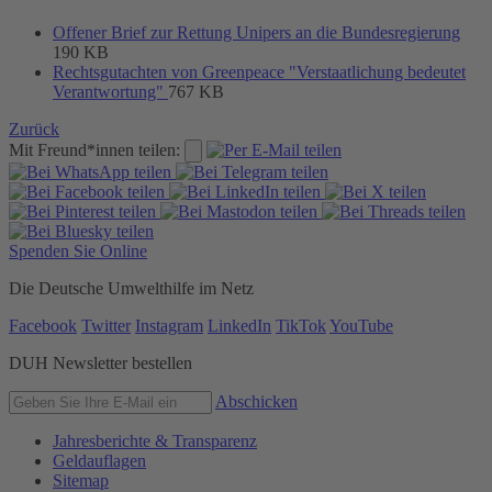
Offener Brief zur Rettung Unipers an die Bundesregierung
190 KB
Rechtsgutachten von Greenpeace "Verstaatlichung bedeutet
Verantwortung"
767 KB
Zurück
Mit Freund*innen teilen:
Spenden Sie Online
Die Deutsche Umwelthilfe im Netz
Facebook
Twitter
Instagram
LinkedIn
TikTok
YouTube
DUH Newsletter bestellen
Abschicken
Jahresberichte & Transparenz
Geldauflagen
Sitemap