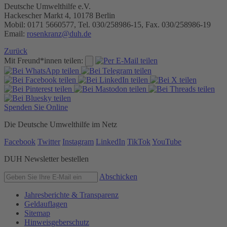
Deutsche Umwelthilfe e.V.
Hackescher Markt 4, 10178 Berlin
Mobil: 0171 5660577, Tel. 030/258986-15, Fax. 030/258986-19
Email:
rosenkranz@duh.de
Zurück
Mit Freund*innen teilen:
Spenden Sie Online
Die Deutsche Umwelthilfe im Netz
Facebook
Twitter
Instagram
LinkedIn
TikTok
YouTube
DUH Newsletter bestellen
Abschicken
Jahresberichte & Transparenz
Geldauflagen
Sitemap
Hinweisgeberschutz