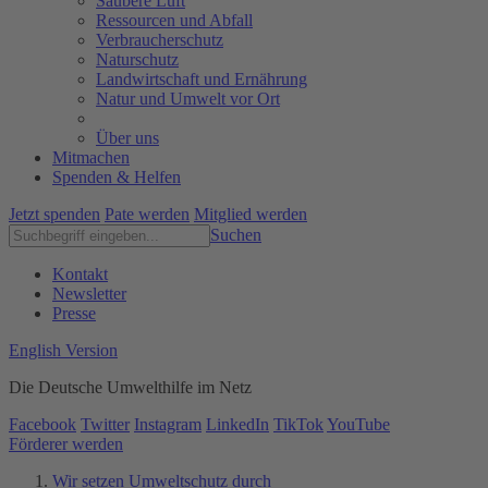
Saubere Luft
Ressourcen und Abfall
Verbraucherschutz
Naturschutz
Landwirtschaft und Ernährung
Natur und Umwelt vor Ort
Über uns
Mitmachen
Spenden & Helfen
Jetzt spenden
Pate werden
Mitglied werden
Suchen
Kontakt
Newsletter
Presse
English Version
Die Deutsche Umwelthilfe im Netz
Facebook
Twitter
Instagram
LinkedIn
TikTok
YouTube
Förderer werden
Wir setzen Umweltschutz durch